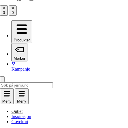
Produkter
Merker
Kampanje
Meny
Meny
Outlet
Inspirasjon
Gavekort