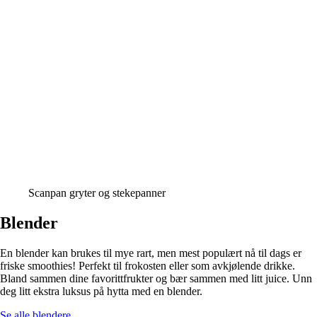
Scanpan gryter og stekepanner
Blender
En blender kan brukes til mye rart, men mest populært nå til dags er
friske smoothies! Perfekt til frokosten eller som avkjølende drikke.
Bland sammen dine favorittfrukter og bær sammen med litt juice. Unn
deg litt ekstra luksus på hytta med en blender.
Se alle blendere