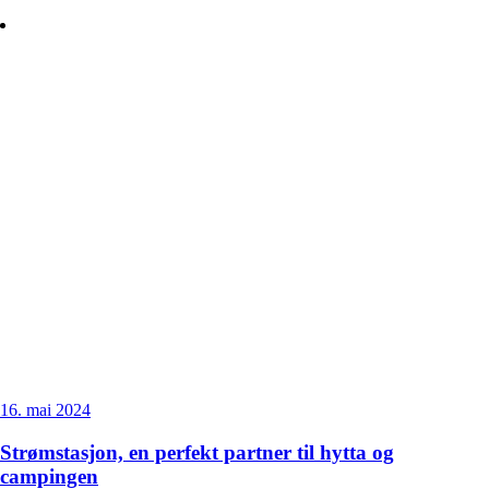
16. mai 2024
Strømstasjon, en perfekt partner til hytta og
campingen