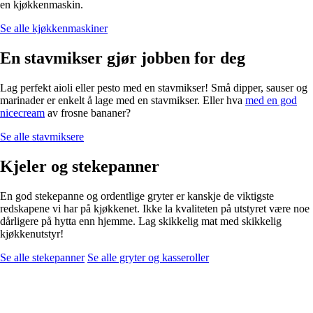
en kjøkkenmaskin.
Se alle kjøkkenmaskiner
En stavmikser gjør jobben for deg
Lag perfekt aioli eller pesto med en stavmikser! Små dipper, sauser og
marinader er enkelt å lage med en stavmikser. Eller hva
med en god
nicecream
av frosne bananer?
Se alle stavmiksere
Kjeler og stekepanner
En god stekepanne og ordentlige gryter er kanskje de viktigste
redskapene vi har på kjøkkenet. Ikke la kvaliteten på utstyret være noe
dårligere på hytta enn hjemme. Lag skikkelig mat med skikkelig
kjøkkenutstyr!
Se alle stekepanner
Se alle gryter og kasseroller