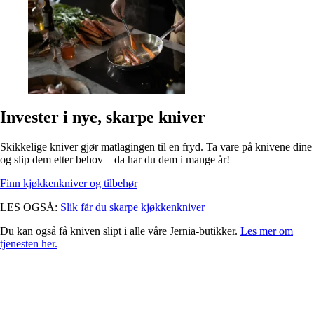
Invester i nye, skarpe kniver
Skikkelige kniver gjør matlagingen til en fryd. Ta vare på knivene dine
og slip dem etter behov – da har du dem i mange år!
Finn kjøkkenkniver og tilbehør
LES OGSÅ:
Slik får du skarpe kjøkkenkniver
Du kan også få kniven slipt i alle våre Jernia-butikker.
Les mer om
tjenesten her.