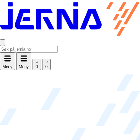
Meny
Meny