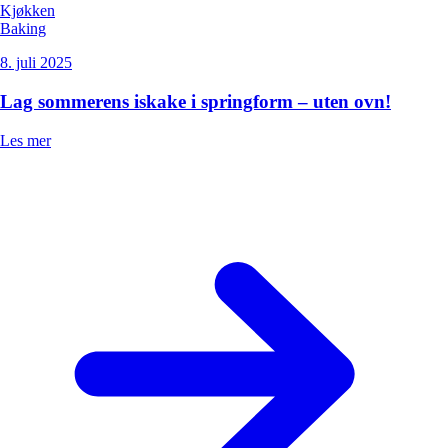
Kjøkken
Baking
8. juli 2025
Lag sommerens iskake i springform – uten ovn!
Les mer