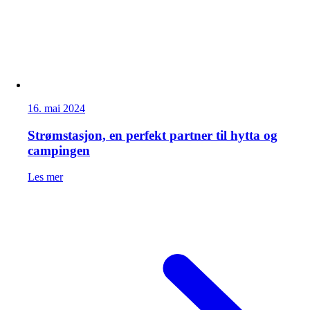
16. mai 2024
Strømstasjon, en perfekt partner til hytta og
campingen
Les mer