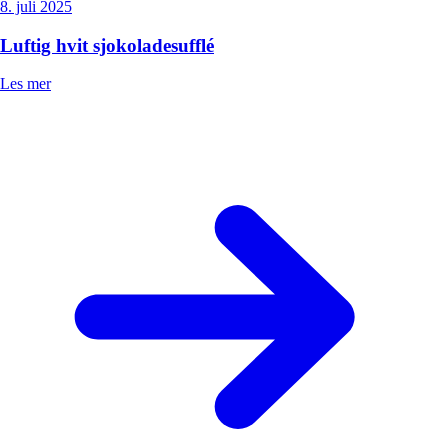
8. juli 2025
Luftig hvit sjokoladesufflé
Les mer