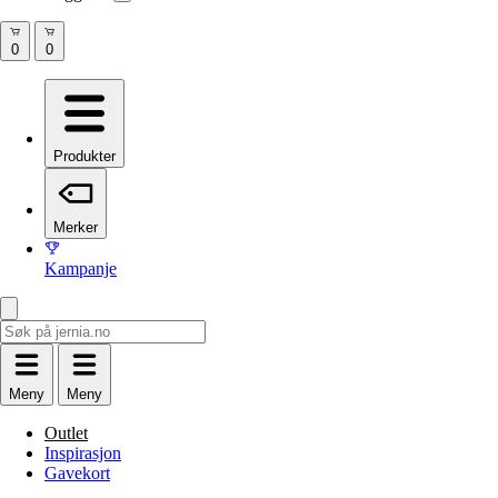
Produkter
Merker
Kampanje
Meny
Meny
Outlet
Inspirasjon
Gavekort