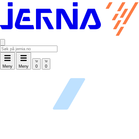
Meny
Meny