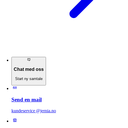
Chat med oss
Start ny samtale
Send en mail
kundeservice @jernia.no