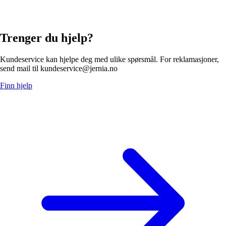
Trenger du hjelp?
Kundeservice kan hjelpe deg med ulike spørsmål. For reklamasjoner,
send mail til kundeservice@jernia.no
Finn hjelp