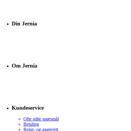
Din Jernia
Om Jernia
Kundeservice
Ofte stilte spørsmål
Betaling
Retur- og angrerett