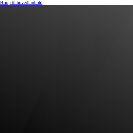
Hopp til hovedinnhold