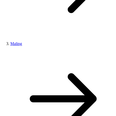
Maling