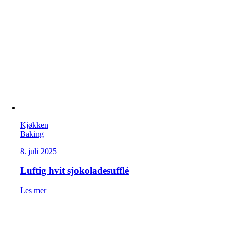
Kjøkken
Baking
8. juli 2025
Luftig hvit sjokoladesufflé
Les mer