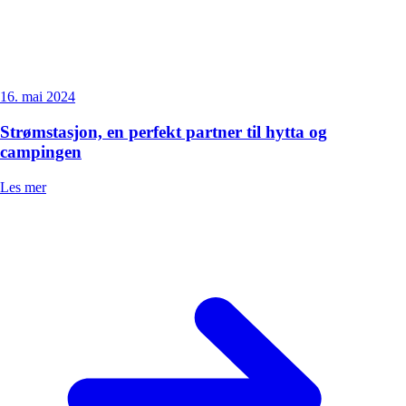
16. mai 2024
Strømstasjon, en perfekt partner til hytta og
campingen
Les mer