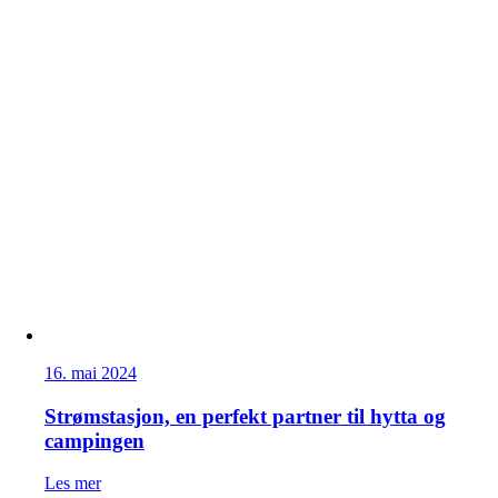
16. mai 2024
Strømstasjon, en perfekt partner til hytta og
campingen
Les mer