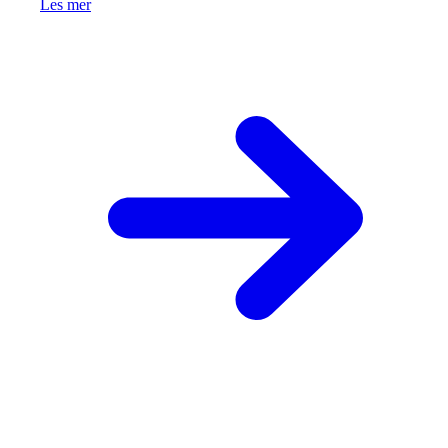
Les mer