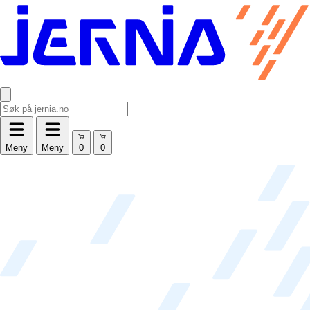
Meny
Meny