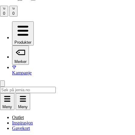
Produkter
Merker
Kampanje
Meny
Meny
Outlet
Inspirasjon
Gavekort