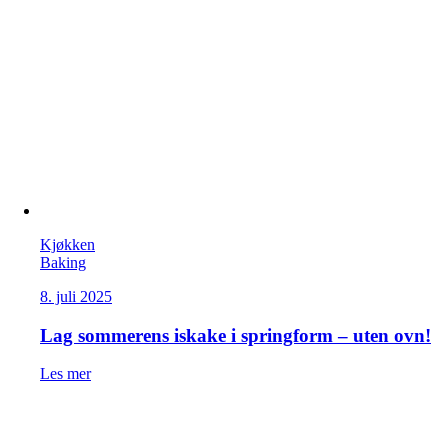
Kjøkken
Baking
8. juli 2025
Lag sommerens iskake i springform – uten ovn!
Les mer