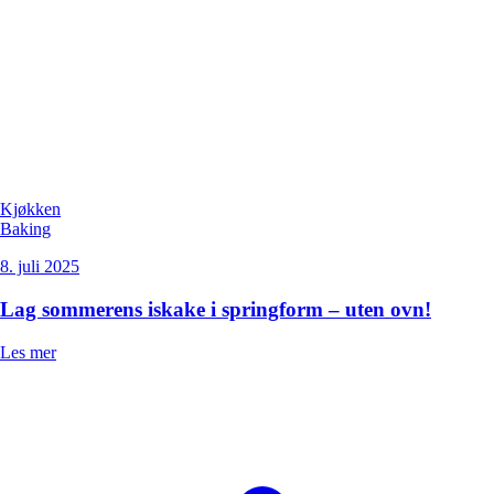
Kjøkken
Baking
8. juli 2025
Lag sommerens iskake i springform – uten ovn!
Les mer