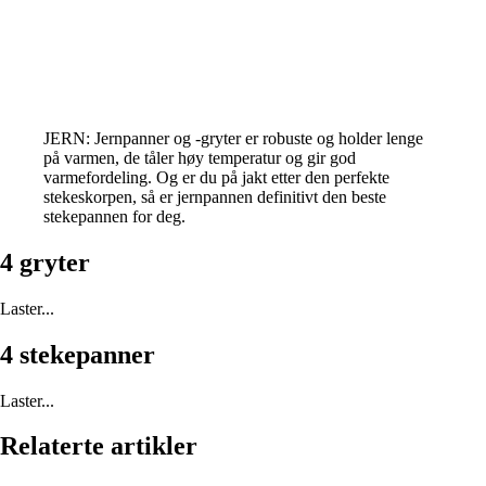
JERN: Jernpanner og -gryter er robuste og holder lenge
på varmen, de tåler høy temperatur og gir god
varmefordeling. Og er du på jakt etter den perfekte
stekeskorpen, så er jernpannen definitivt den beste
stekepannen for deg.
4 gryter
Laster...
4 stekepanner
Laster...
Relaterte artikler