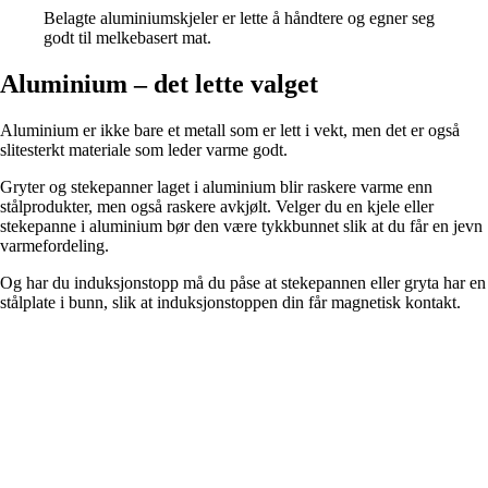
Belagte aluminiumskjeler er lette å håndtere og egner seg
godt til melkebasert mat.
Aluminium – det lette valget
Aluminium er ikke bare et metall som er lett i vekt, men det er også
slitesterkt materiale som leder varme godt.
Gryter og stekepanner laget i aluminium blir raskere varme enn
stålprodukter, men også raskere avkjølt. Velger du en kjele eller
stekepanne i aluminium bør den være tykkbunnet slik at du får en jevn
varmefordeling.
Og har du induksjonstopp må du påse at stekepannen eller gryta har en
stålplate i bunn, slik at induksjonstoppen din får magnetisk kontakt.