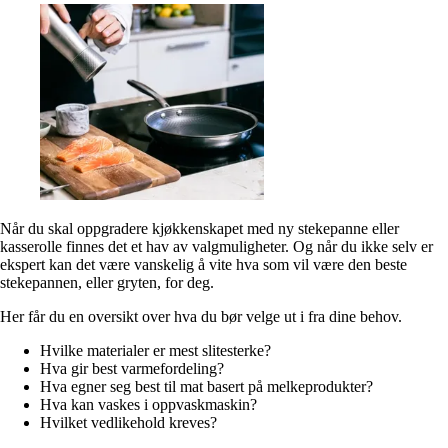
Når du skal oppgradere kjøkkenskapet med ny stekepanne eller
kasserolle finnes det et hav av valgmuligheter. Og når du ikke selv er
ekspert kan det være vanskelig å vite hva som vil være den beste
stekepannen, eller gryten, for deg.
Her får du en oversikt over hva du bør velge ut i fra dine behov.
Hvilke materialer er mest slitesterke?
Hva gir best varmefordeling?
Hva egner seg best til mat basert på melkeprodukter?
Hva kan vaskes i oppvaskmaskin?
Hvilket vedlikehold kreves?