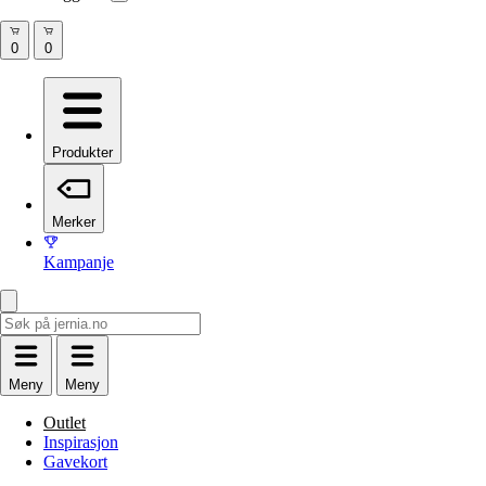
Produkter
Merker
Kampanje
Meny
Meny
Outlet
Inspirasjon
Gavekort