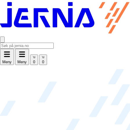
Meny
Meny