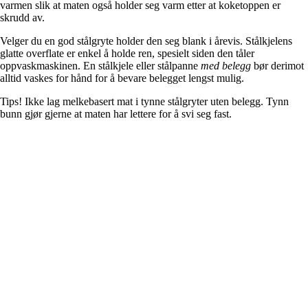
varmen slik at maten også holder seg varm etter at koketoppen er
skrudd av.
Velger du en god stålgryte holder den seg blank i årevis. Stålkjelens
glatte overflate er enkel å holde ren, spesielt siden den tåler
oppvaskmaskinen. En stålkjele eller stålpanne
med belegg
bør derimot
alltid vaskes for hånd for å bevare belegget lengst mulig.
Tips!
Ikke lag melkebasert mat i tynne stålgryter uten belegg. Tynn
bunn gjør gjerne at maten har lettere for å svi seg fast.