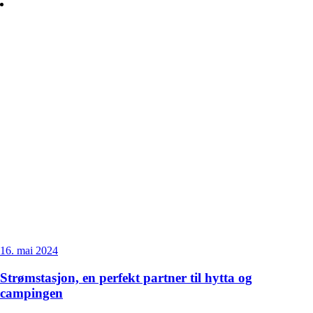
16. mai 2024
Strømstasjon, en perfekt partner til hytta og
campingen