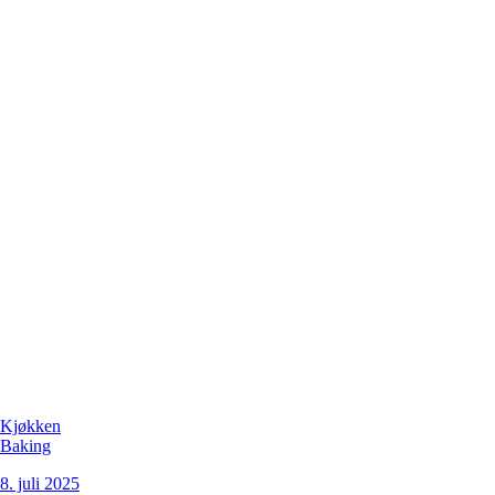
Kjøkken
Baking
8. juli 2025