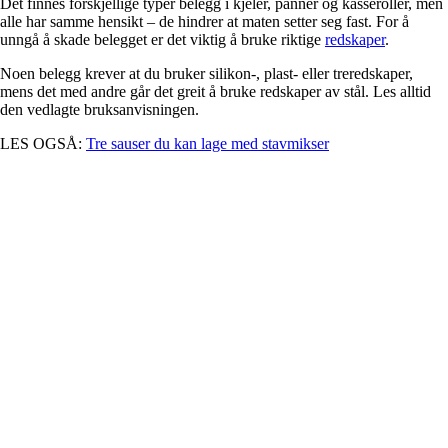
Det finnes forskjellige typer belegg i kjeler, panner og kasseroller, men
alle har samme hensikt – de hindrer at maten setter seg fast. For å
unngå å skade belegget er det viktig å bruke riktige
redskaper
.
Noen belegg krever at du bruker silikon-, plast- eller treredskaper,
mens det med andre går det greit å bruke redskaper av stål. Les alltid
den vedlagte bruksanvisningen.
LES OGSÅ:
Tre sauser du kan lage med stavmikser