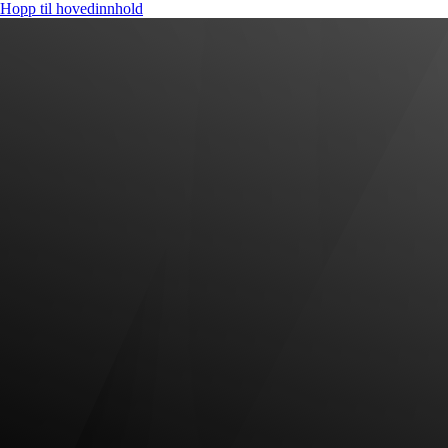
Hopp til hovedinnhold