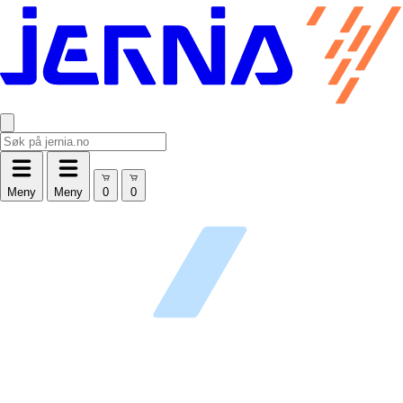
Meny
Meny