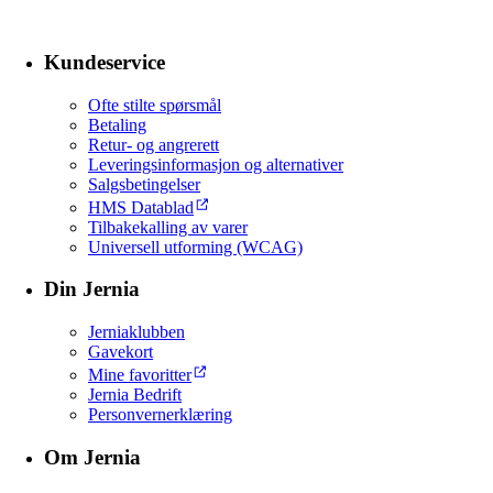
Kundeservice
Ofte stilte spørsmål
Betaling
Retur- og angrerett
Leveringsinformasjon og alternativer
Salgsbetingelser
HMS Datablad
Tilbakekalling av varer
Universell utforming (WCAG)
Din Jernia
Jerniaklubben
Gavekort
Mine favoritter
Jernia Bedrift
Personvernerklæring
Om Jernia