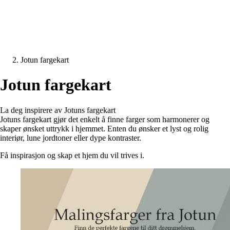
Jotun fargekart
Jotun fargekart
La deg inspirere av Jotuns fargekart
Jotuns fargekart gjør det enkelt å finne farger som harmonerer og
skaper ønsket uttrykk i hjemmet. Enten du ønsker et lyst og rolig
interiør, lune jordtoner eller dype kontraster.
Få inspirasjon og skap et hjem du vil trives i.