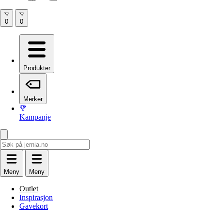
Produkter
Merker
Kampanje
Meny
Meny
Outlet
Inspirasjon
Gavekort