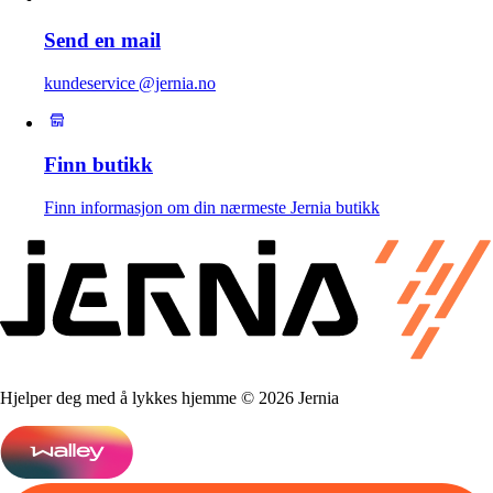
Send en mail
kundeservice @jernia.no
Finn butikk
Finn informasjon om din nærmeste Jernia butikk
Hjelper deg med å lykkes hjemme © 2026 Jernia