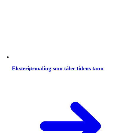
Eksteriørmaling som tåler tidens tann