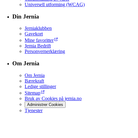
Universell utforming (WCAG)
Din Jernia
Jerniaklubben
Gavekort
Mine favoritter
Jernia Bedrift
Personvernerklæring
Om Jernia
Om Jernia
Bærekraft
Ledige stillinger
Sitemap
Bruk av Cookies på jernia.no
Administrer Cookies
Tjenester