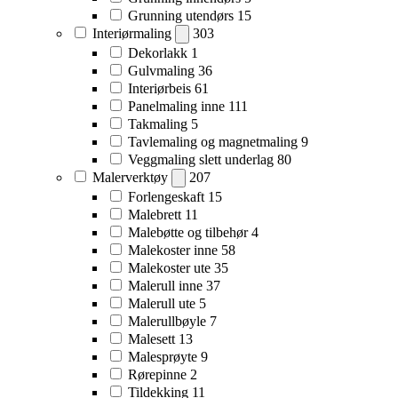
Grunning utendørs
15
Interiørmaling
303
Dekorlakk
1
Gulvmaling
36
Interiørbeis
61
Panelmaling inne
111
Takmaling
5
Tavlemaling og magnetmaling
9
Veggmaling slett underlag
80
Malerverktøy
207
Forlengeskaft
15
Malebrett
11
Malebøtte og tilbehør
4
Malekoster inne
58
Malekoster ute
35
Malerull inne
37
Malerull ute
5
Malerullbøyle
7
Malesett
13
Malesprøyte
9
Rørepinne
2
Tildekking
11