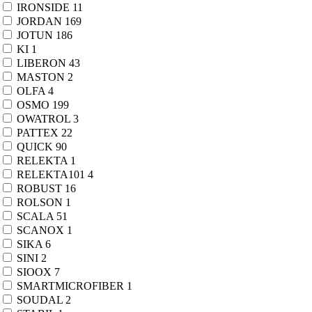
IRONSIDE
11
JORDAN
169
JOTUN
186
KI
1
LIBERON
43
MASTON
2
OLFA
4
OSMO
199
OWATROL
3
PATTEX
22
QUICK
90
RELEKTA
1
RELEKTA101
4
ROBUST
16
ROLSON
1
SCALA
51
SCANOX
1
SIKA
6
SINI
2
SIOOX
7
SMARTMICROFIBER
1
SOUDAL
2