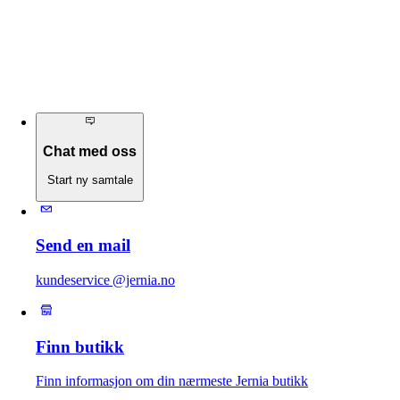
Chat med oss
Start ny samtale
Send en mail
kundeservice @jernia.no
Finn butikk
Finn informasjon om din nærmeste Jernia butikk