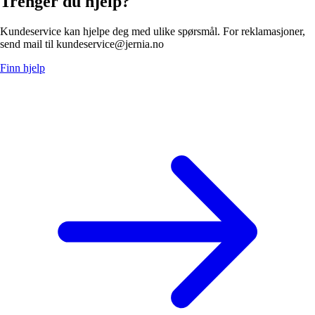
Trenger du hjelp?
Kundeservice kan hjelpe deg med ulike spørsmål. For reklamasjoner,
send mail til kundeservice@jernia.no
Finn hjelp