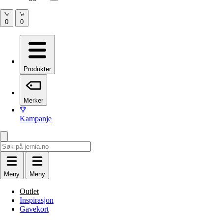
Produkter
Merker
Kampanje
Meny
Meny
Outlet
Inspirasjon
Gavekort