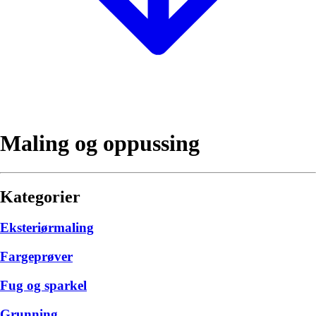
Maling og oppussing
Kategorier
Eksteriørmaling
Fargeprøver
Fug og sparkel
Grunning