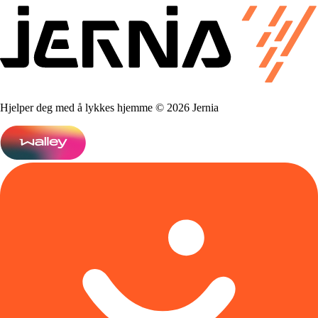
Hjelper deg med å lykkes hjemme © 2026 Jernia