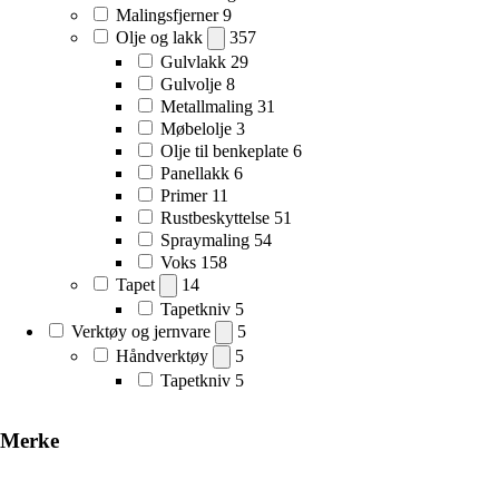
Malingsfjerner
9
Olje og lakk
357
Gulvlakk
29
Gulvolje
8
Metallmaling
31
Møbelolje
3
Olje til benkeplate
6
Panellakk
6
Primer
11
Rustbeskyttelse
51
Spraymaling
54
Voks
158
Tapet
14
Tapetkniv
5
Verktøy og jernvare
5
Håndverktøy
5
Tapetkniv
5
Merke