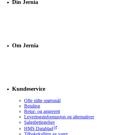
Din Jernia
Om Jernia
Kundeservice
Ofte stilte spørsmål
Betaling
Retur- og angrerett
Leveringsinformasjon og alternativer
Salgsbetingelser
HMS Datablad
Tilbakekalling av varer