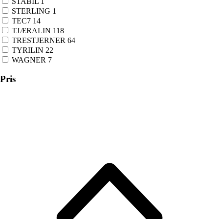
STABIL
1
STERLING
1
TEC7
14
TJÆRALIN
118
TRESTJERNER
64
TYRILIN
22
WAGNER
7
Pris