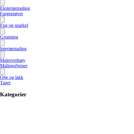
Eksteriørmaling
Fargeprøver
Fug og sparkel
Grunning
Interiørmaling
Malerverktøy
Malingsfjerner
Olje og lakk
Tapet
Kategorier