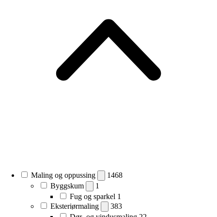
Maling og oppussing
1468
Byggskum
1
Fug og sparkel
1
Eksteriørmaling
383
Dør- og vindusmaling
22