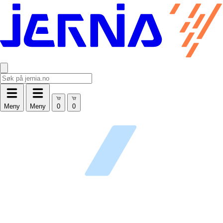
Meny
Meny