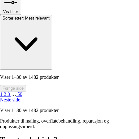
Vis filter
Sorter etter:
Mest relevant
Viser 1–30 av 1482 produkter
Forrige side
1
2
3
…
50
Neste side
Viser 1–30 av 1482 produkter
Produkter til maling, overflatebehandling, reparasjon og
oppussingsarbeid.