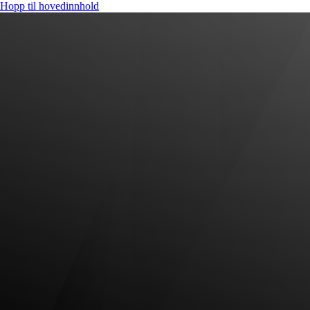
Hopp til hovedinnhold