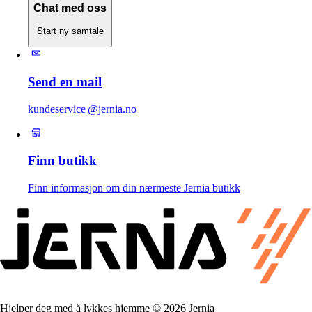
Chat med oss
Start ny samtale
Send en mail
kundeservice @jernia.no
Finn butikk
Finn informasjon om din nærmeste Jernia butikk
Hjelper deg med å lykkes hjemme © 2026 Jernia