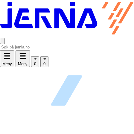
Meny
Meny