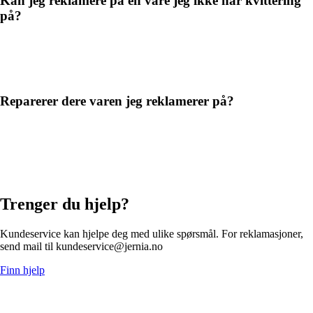
Kan jeg reklamere på en vare jeg ikke har kvittering
på?
Reparerer dere varen jeg reklamerer på?
Trenger du hjelp?
Kundeservice kan hjelpe deg med ulike spørsmål. For reklamasjoner,
send mail til kundeservice@jernia.no
Finn hjelp