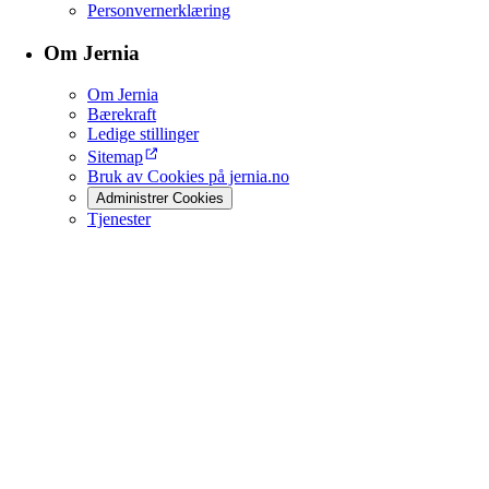
Personvernerklæring
Om Jernia
Om Jernia
Bærekraft
Ledige stillinger
Sitemap
Bruk av Cookies på jernia.no
Administrer Cookies
Tjenester