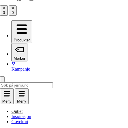
Produkter
Merker
Kampanje
Meny
Meny
Outlet
Inspirasjon
Gavekort