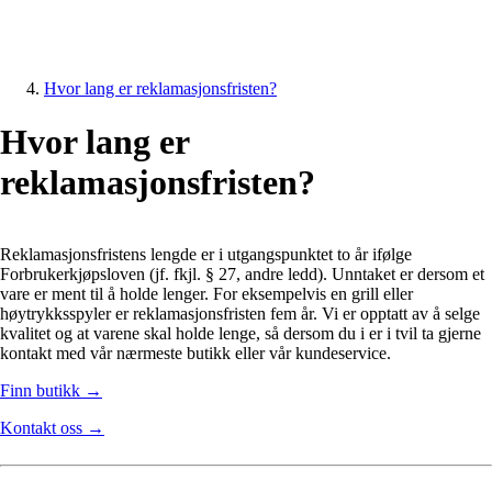
Hvor lang er reklamasjonsfristen?
Hvor lang er
reklamasjonsfristen?
Reklamasjonsfristens lengde er i utgangspunktet to år ifølge
Forbrukerkjøpsloven (jf. fkjl. § 27, andre ledd). Unntaket er dersom et
vare er ment til å holde lenger. For eksempelvis en grill eller
høytrykksspyler er reklamasjonsfristen fem år. Vi er opptatt av å selge
kvalitet og at varene skal holde lenge, så dersom du i er i tvil ta gjerne
kontakt med vår nærmeste butikk eller vår kundeservice.
Finn butikk →
Kontakt oss →