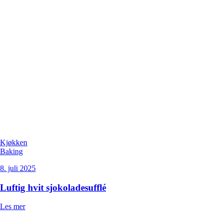
Kjøkken
Baking
8. juli 2025
Luftig hvit sjokoladesufflé
Les mer