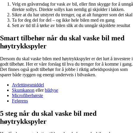
Velg en gråværsdag for vask av bil, eller finn skygge for å unngå
direkte sollys. Direkte sollys kan nemlig gi skjolder i lakken.
Sikre at du har utstyret du trenger, og at alt fungerer som det skal
Ta for deg del for del – og ikke hele bilen med en gang
Sett av tid til å tørke av bilen slik at du unngår skjoldete resultat
Smart tilbehør når du skal vaske bil med
høytrykkspyler
Dersom du skal vaske bilen med høytrykkspyler er det lurt å investere i
godt tilbehør. Her er våre forslag til hva du trenger for å komme i gang.
Det finnes også godt tilbehør for å jobbe i riktig arbeidsposisjon som
sparer både ryggen og energi underveis i bilvasken.
Avfettingsmiddel
Skumkanon
eller
bildyse
Microfiberbørste
Felgrens
5 steg når du skal vaske bil med
høytrykkspyler