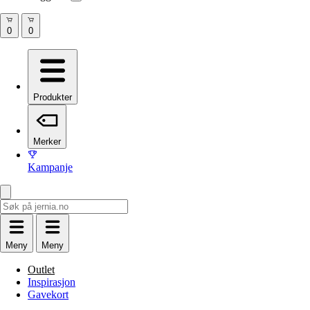
Produkter
Merker
Kampanje
Meny
Meny
Outlet
Inspirasjon
Gavekort