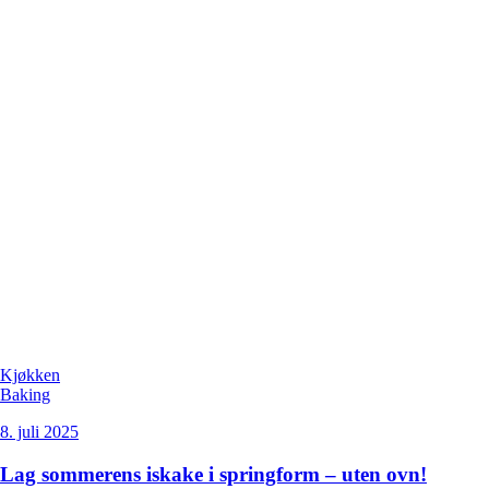
Kjøkken
Baking
8. juli 2025
Lag sommerens iskake i springform – uten ovn!