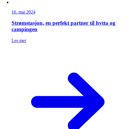
16. mai 2024
Strømstasjon, en perfekt partner til hytta og
campingen
Les mer