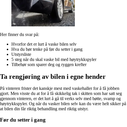
Her finner du svar på:
Hvorfor det er lurt å vaske bilen selv
Hva du bør tenke på før du setter i gang
Utstyrsliste
5 steg når du skal vaske bil med høytrykkspyler
Tilbehør som sparer deg og ryggen krefter
Ta rengjøring av bilen i egne hender
På vinteren frister det kanskje mest med vaskehaller for å få jobben
gjort. Men visste du at for å få skikkelig tak i skitten som har satt seg
gjennom vinteren, er det lurt å gå til verks selv med bøtte, svamp og
høytrykkspyler. Og når du vasker bilen selv kan du være helt sikker på
at bilen din får riktig behandling med riktig utstyr.
Før du setter i gang