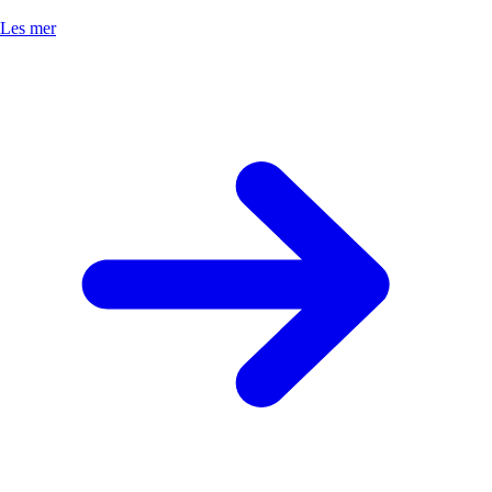
Les mer