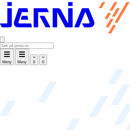
Meny
Meny