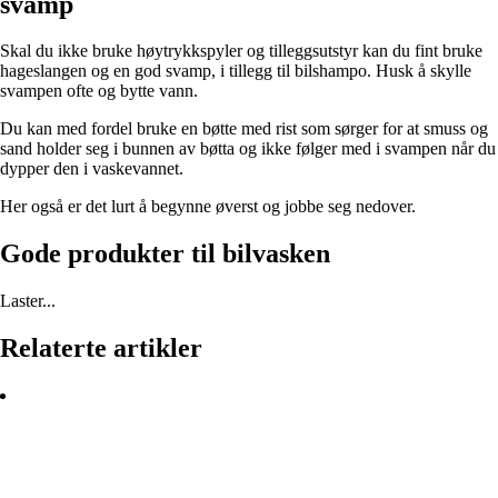
svamp
Skal du ikke bruke høytrykkspyler og tilleggsutstyr kan du fint bruke
hageslangen og en god svamp, i tillegg til bilshampo. Husk å skylle
svampen ofte og bytte vann.
Du kan med fordel bruke en bøtte med rist som sørger for at smuss og
sand holder seg i bunnen av bøtta og ikke følger med i svampen når du
dypper den i vaskevannet.
Her også er det lurt å begynne øverst og jobbe seg nedover.
Gode produkter til bilvasken
Laster...
Relaterte artikler