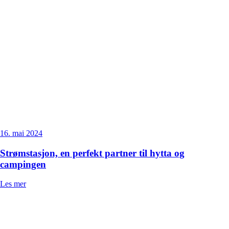
16. mai 2024
Strømstasjon, en perfekt partner til hytta og
campingen
Les mer