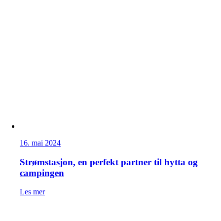
16. mai 2024
Strømstasjon, en perfekt partner til hytta og
campingen
Les mer