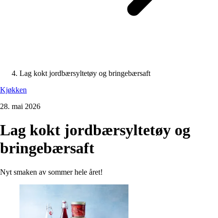
Lag kokt jordbærsyltetøy og bringebærsaft
Kjøkken
28. mai 2026
Lag kokt jordbærsyltetøy og
bringebærsaft
Nyt smaken av sommer hele året!