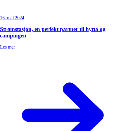
16. mai 2024
Strømstasjon, en perfekt partner til hytta og
campingen
Les mer