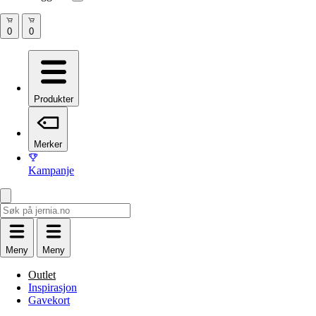
Produkter
Merker
Kampanje
Meny
Meny
Outlet
Inspirasjon
Gavekort