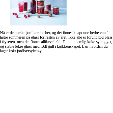
Nå er de norske jordbærene her, og det finnes knapt noe bedre enn å
lagre sommeren på glass for resten av året. Ikke alle er forunt god plass
i fryseren, men det finnes allikevel råd. Du kan nemlig koke syltetøyet,
og stable lekre glass med rødt gull i kjøkkenskapet. Lær hvordan du
lager kokt jordbærsyltetøy.