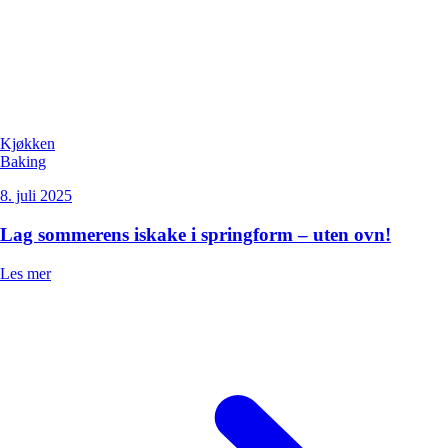
Kjøkken
Baking
8. juli 2025
Lag sommerens iskake i springform – uten ovn!
Les mer