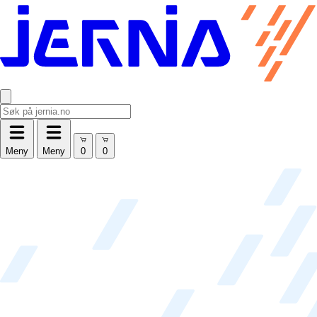
Meny
Meny