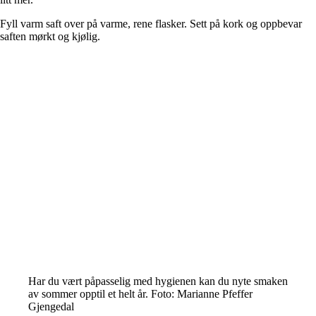
Fyll varm saft over på varme, rene flasker. Sett på kork og oppbevar
saften mørkt og kjølig.
Har du vært påpasselig med hygienen kan du nyte smaken
av sommer opptil et helt år. Foto: Marianne Pfeffer
Gjengedal