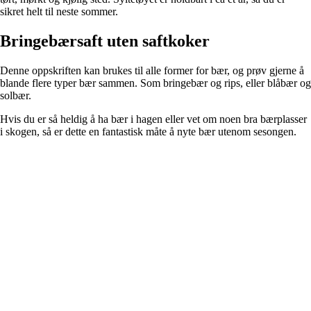
sikret helt til neste sommer.
Bringebærsaft uten saftkoker
Denne oppskriften kan brukes til alle former for bær, og prøv gjerne å
blande flere typer bær sammen. Som bringebær og rips, eller blåbær og
solbær.
Hvis du er så heldig å ha bær i hagen eller vet om noen bra bærplasser
i skogen, så er dette en fantastisk måte å nyte bær utenom sesongen.