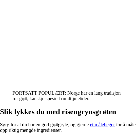
FORTSATT POPULÆRT: Norge har en lang tradisjon
for grøt, kanskje spesielt rundt juletider.
Slik lykkes du med risengrynsgrøten
Sørg for at du har en god grøtgryte, og gjerne
et målebeger
for å måle
opp riktig mengde ingredienser.