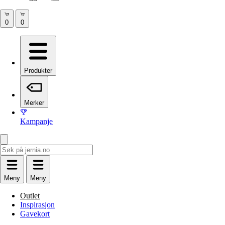
Produkter
Merker
Kampanje
Meny
Meny
Outlet
Inspirasjon
Gavekort