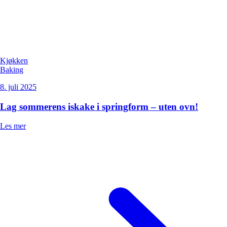
Kjøkken
Baking
8. juli 2025
Lag sommerens iskake i springform – uten ovn!
Les mer