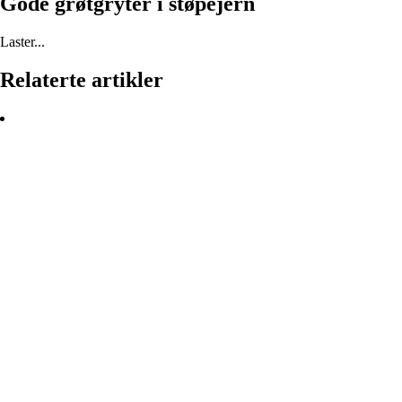
Gode grøtgryter i støpejern
Laster...
Relaterte artikler