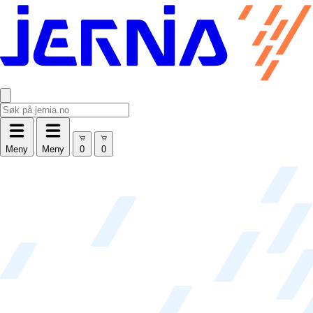
Meny
Meny