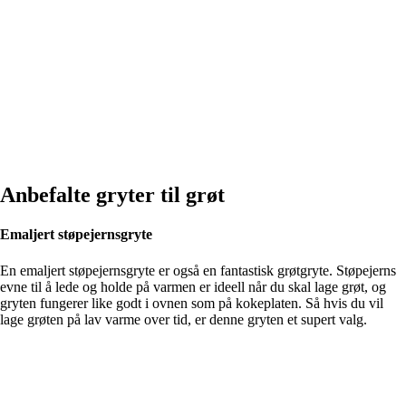
Anbefalte gryter til grøt
Emaljert støpejernsgryte
En emaljert støpejernsgryte er også en fantastisk grøtgryte. Støpejerns
evne til å lede og holde på varmen er ideell når du skal lage grøt, og
gryten fungerer like godt i ovnen som på kokeplaten. Så hvis du vil
lage grøten på lav varme over tid, er denne gryten et supert valg.