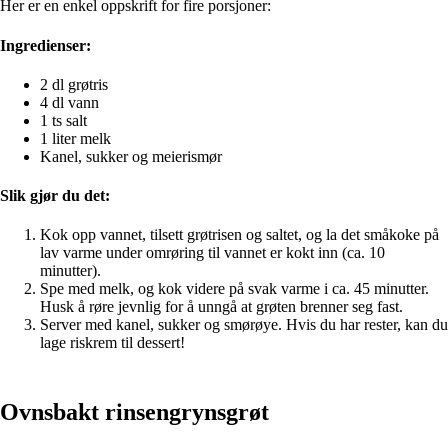
Her er en enkel oppskrift for fire porsjoner:
Ingredienser:
2 dl grøtris
4 dl vann
1 ts salt
1 liter melk
Kanel, sukker og meierismør
Slik gjør du det:
Kok opp vannet, tilsett grøtrisen og saltet, og la det småkoke på
lav varme under omrøring til vannet er kokt inn (ca. 10
minutter).
Spe med melk, og kok videre på svak varme i ca. 45 minutter.
Husk å røre jevnlig for å unngå at grøten brenner seg fast.
Server med kanel, sukker og smørøye. Hvis du har rester, kan du
lage riskrem til dessert!
Ovnsbakt rinsengrynsgrøt