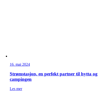
16. mai 2024
Strømstasjon, en perfekt partner til hytta og
campingen
Les mer