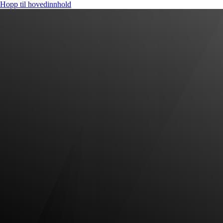
Hopp til hovedinnhold