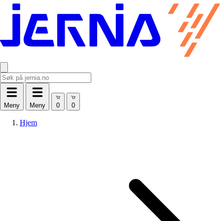
Meny
Meny
Hjem