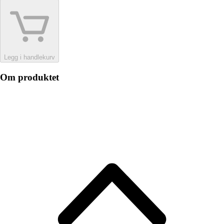
Legg i handlekurv
Om produktet