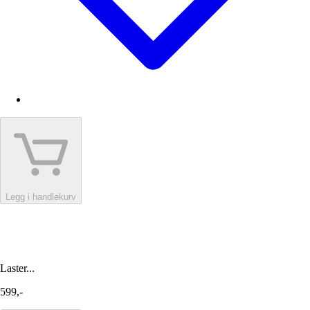
Legg i handlekurv
Laster...
599,-