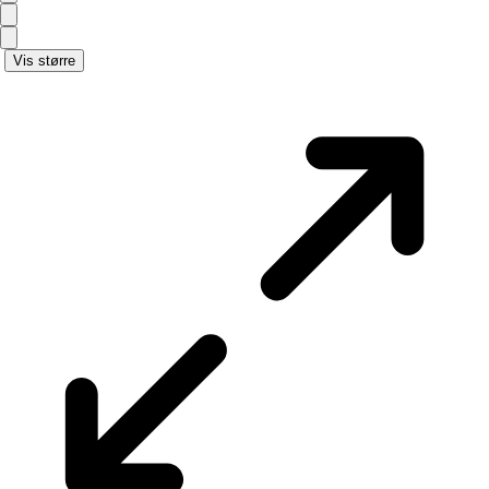
Vis større