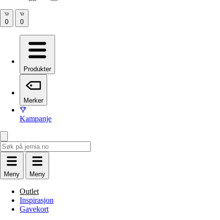
Produkter
Merker
Kampanje
Meny
Meny
Outlet
Inspirasjon
Gavekort