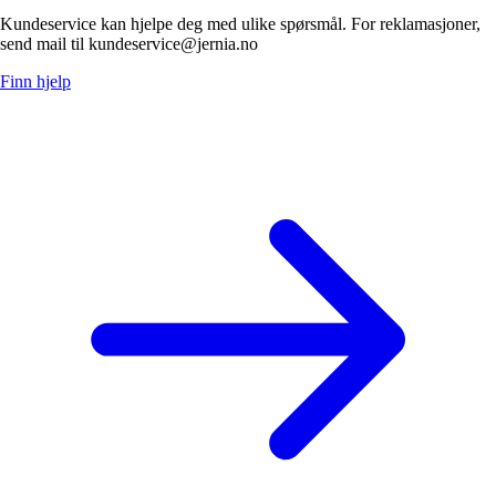
Kundeservice kan hjelpe deg med ulike spørsmål. For reklamasjoner,
send mail til kundeservice@jernia.no
Finn hjelp