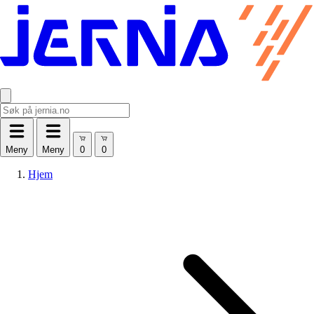
Meny
Meny
Hjem