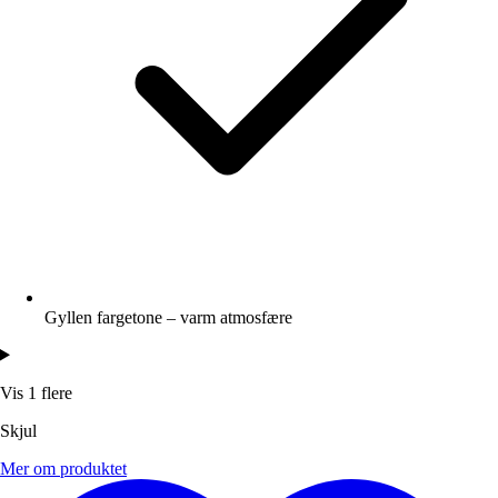
Gyllen fargetone – varm atmosfære
Vis 1 flere
Skjul
Mer om produktet