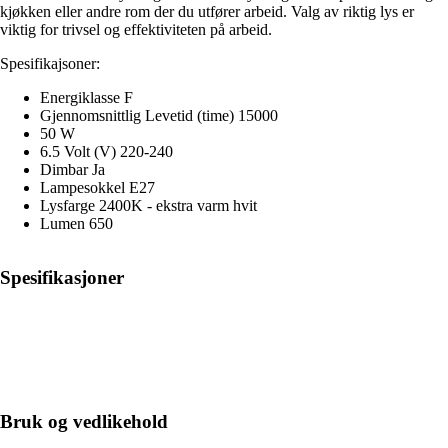
kjøkken eller andre rom der du utfører arbeid. Valg av riktig lys er
viktig for trivsel og effektiviteten på arbeid.
Spesifikajsoner:
Energiklasse F
Gjennomsnittlig Levetid (time) 15000
50 W
6.5 Volt (V) 220-240
Dimbar Ja
Lampesokkel E27
Lysfarge 2400K - ekstra varm hvit
Lumen 650
Spesifikasjoner
Bruk og vedlikehold