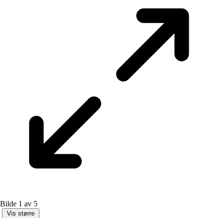
Bilde 1 av 5
Vis større