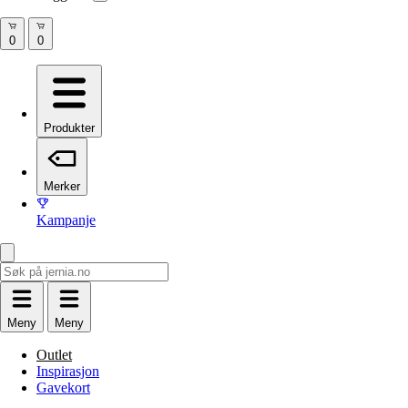
Produkter
Merker
Kampanje
Meny
Meny
Outlet
Inspirasjon
Gavekort