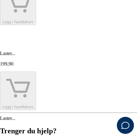
Legg i handlekurv
Laster...
199,90
Legg i handlekurv
Laster...
Trenger du hjelp?