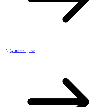
Lyspærer og -rør