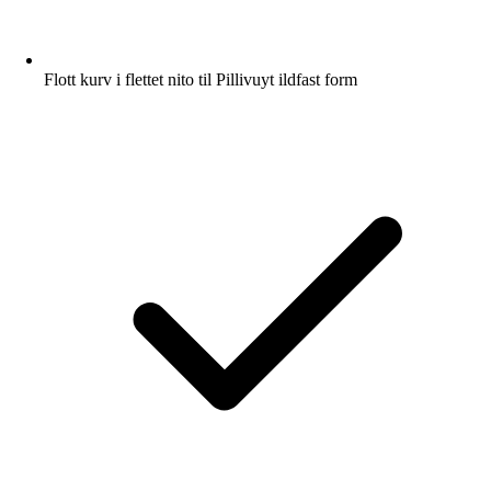
Flott kurv i flettet nito til Pillivuyt ildfast form