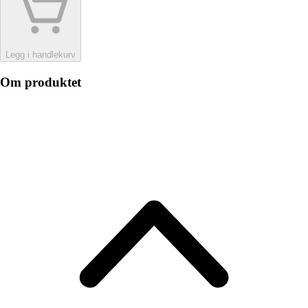
Legg i handlekurv
Om produktet