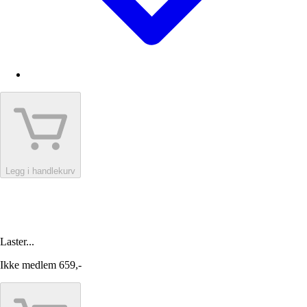
Legg i handlekurv
Laster...
Ikke medlem
659,-