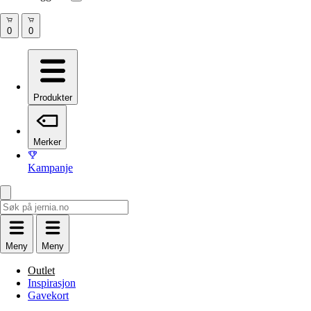
Produkter
Merker
Kampanje
Meny
Meny
Outlet
Inspirasjon
Gavekort