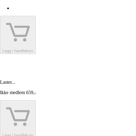
Legg i handlekurv
Laster...
Ikke medlem
659,-
Legg i handlekurv