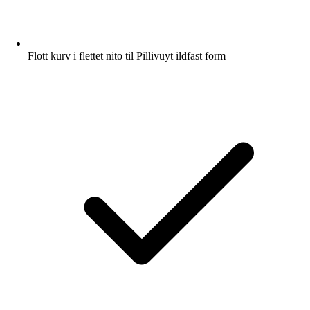
Flott kurv i flettet nito til Pillivuyt ildfast form