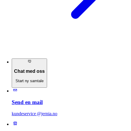
Chat med oss
Start ny samtale
Send en mail
kundeservice @jernia.no