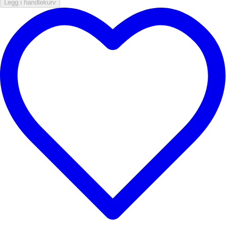
Legg i handlekurv