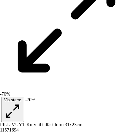
-70%
-70%
Vis større
PILLIVUYT Kurv til ildfast form 31x23cm
11571694