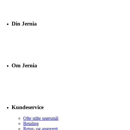
Din Jernia
Om Jernia
Kundeservice
Ofte stilte spørsmål
Betaling
Retur- og angrerett