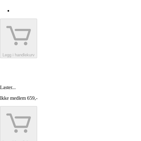
Legg i handlekurv
Laster...
Ikke medlem
659,-