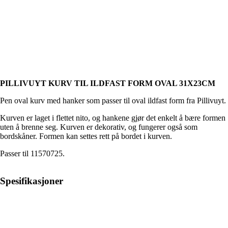
PILLIVUYT KURV TIL ILDFAST FORM OVAL 31X23CM
Pen oval kurv med hanker som passer til oval ildfast form fra Pillivuyt.
Kurven er laget i flettet nito, og hankene gjør det enkelt å bære formen
uten å brenne seg. Kurven er dekorativ, og fungerer også som
bordskåner. Formen kan settes rett på bordet i kurven.
Passer til 11570725.
Spesifikasjoner