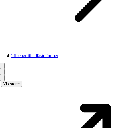
Tilbehør til ildfaste former
Vis større