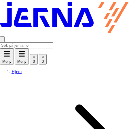
Meny
Meny
Hjem