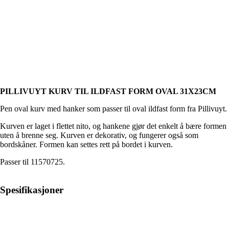
PILLIVUYT KURV TIL ILDFAST FORM OVAL 31X23CM
Pen oval kurv med hanker som passer til oval ildfast form fra Pillivuyt.
Kurven er laget i flettet nito, og hankene gjør det enkelt å bære formen
uten å brenne seg. Kurven er dekorativ, og fungerer også som
bordskåner. Formen kan settes rett på bordet i kurven.
Passer til 11570725.
Spesifikasjoner