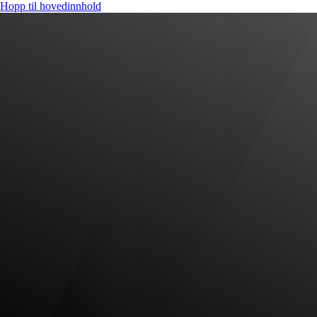
Hopp til hovedinnhold