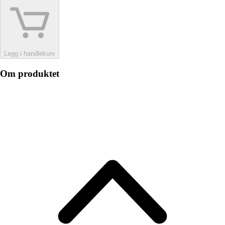
Legg i handlekurv
Om produktet