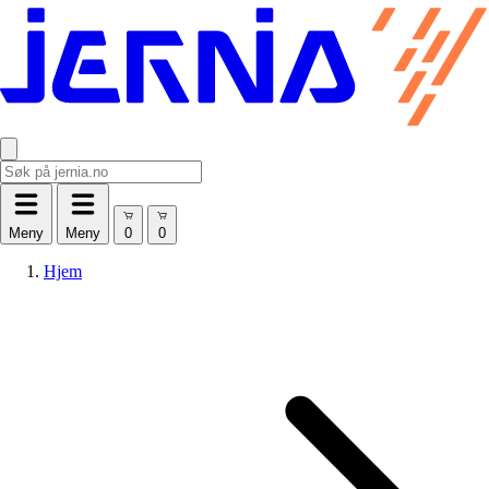
Meny
Meny
Hjem