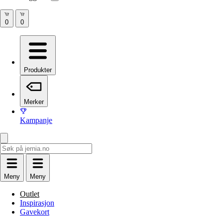
Produkter
Merker
Kampanje
Meny
Meny
Outlet
Inspirasjon
Gavekort