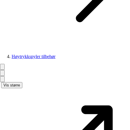
Høytrykkspyler tilbehør
Vis større