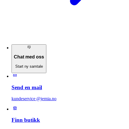
Chat med oss
Start ny samtale
Send en mail
kundeservice @jernia.no
Finn butikk