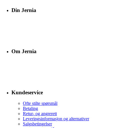
Din Jernia
Om Jernia
Kundeservice
Ofte stilte spørsmål
Betaling
Retur- og angrerett
Leveringsinformasjon og alternativer
Salgsbetingelser