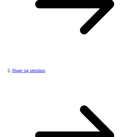
Hage og uteplass