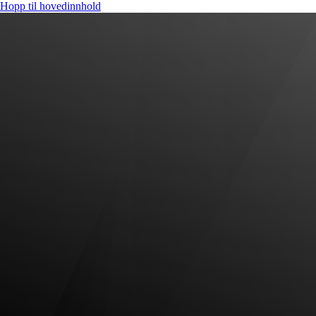
Hopp til hovedinnhold