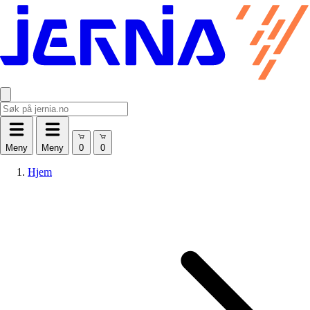
Meny
Meny
Hjem