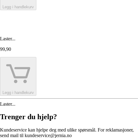
Legg i handlekurv
Laster...
99,90
Legg i handlekurv
Laster...
Trenger du hjelp?
Kundeservice kan hjelpe deg med ulike spørsmål. For reklamasjoner,
send mail til kundeservice@jernia.no