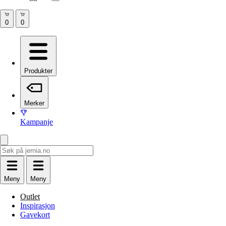
Produkter
Merker
Kampanje
Meny
Meny
Outlet
Inspirasjon
Gavekort