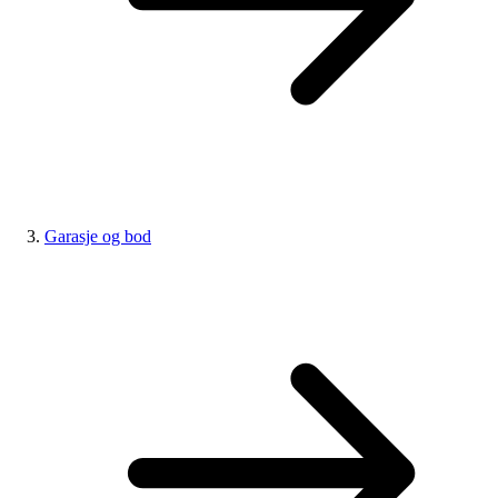
Garasje og bod