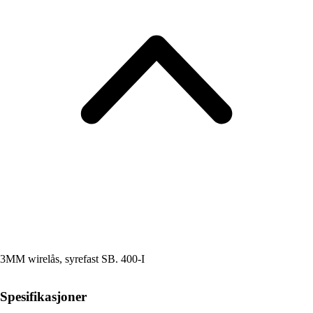
3MM wirelås, syrefast SB. 400-I
Spesifikasjoner