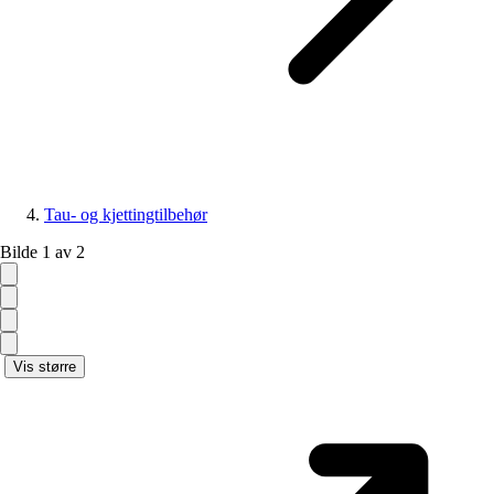
Tau- og kjettingtilbehør
Bilde 1 av 2
Vis større