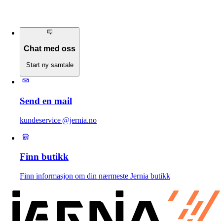
Chat med oss
Start ny samtale
Send en mail
kundeservice @jernia.no
Finn butikk
Finn informasjon om din nærmeste Jernia butikk