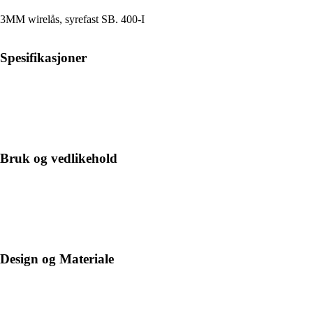
3MM wirelås, syrefast SB. 400-I
Spesifikasjoner
Bruk og vedlikehold
Design og Materiale