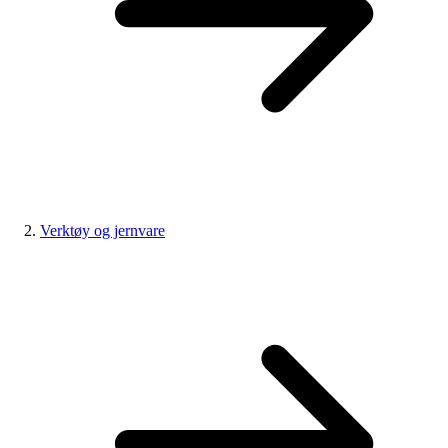
Verktøy og jernvare