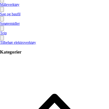
Måleverktøy
Sag og baufil
Smøremidler
Teip
Tilbehør elektroverktøy
Kategorier