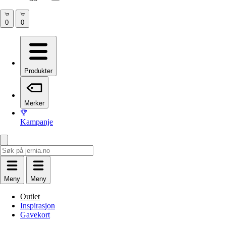
Produkter
Merker
Kampanje
Meny
Meny
Outlet
Inspirasjon
Gavekort