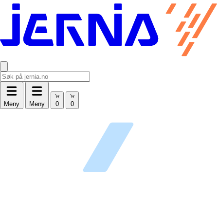
Meny
Meny