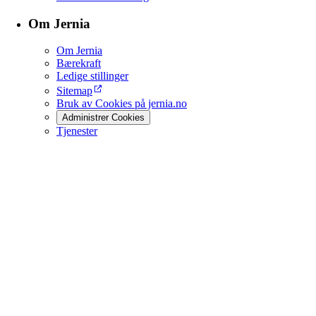
Om Jernia
Om Jernia
Bærekraft
Ledige stillinger
Sitemap
Bruk av Cookies på jernia.no
Administrer Cookies
Tjenester