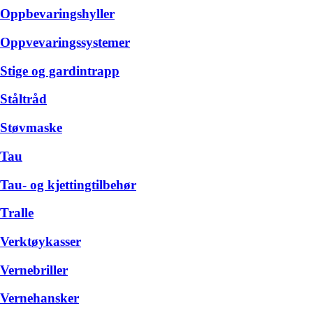
Oppbevaringshyller
Oppvevaringssystemer
Stige og gardintrapp
Ståltråd
Støvmaske
Tau
Tau- og kjettingtilbehør
Tralle
Verktøykasser
Vernebriller
Vernehansker