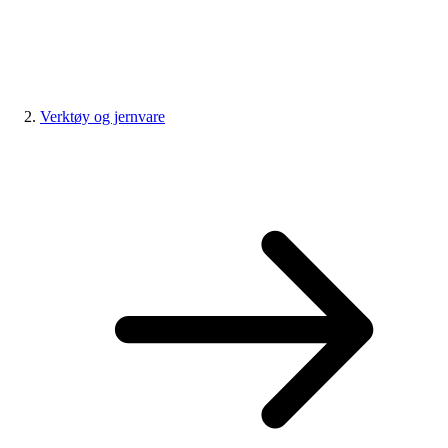
Verktøy og jernvare