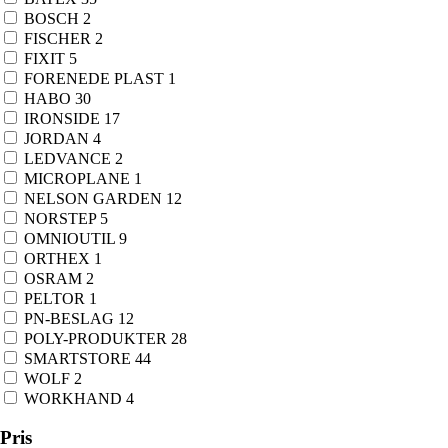
BOSCH
2
FISCHER
2
FIXIT
5
FORENEDE PLAST
1
HABO
30
IRONSIDE
17
JORDAN
4
LEDVANCE
2
MICROPLANE
1
NELSON GARDEN
12
NORSTEP
5
OMNIOUTIL
9
ORTHEX
1
OSRAM
2
PELTOR
1
PN-BESLAG
12
POLY-PRODUKTER
28
SMARTSTORE
44
WOLF
2
WORKHAND
4
Pris