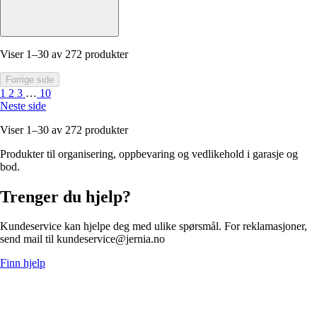
Viser 1–30 av 272 produkter
Forrige side
1
2
3
…
10
Neste side
Viser 1–30 av 272 produkter
Produkter til organisering, oppbevaring og vedlikehold i garasje og
bod.
Trenger du hjelp?
Kundeservice kan hjelpe deg med ulike spørsmål. For reklamasjoner,
send mail til kundeservice@jernia.no
Finn hjelp