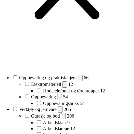
Oppbevaring og praktisk hjem
66
Elektromateriell
12
Hodetelefoner og Ørepropper
12
Oppbevaring
54
Oppbevaringsboks
54
Verktøy og jernvare
206
Garasje og bod
206
Arbeidsklær
9
Arbeidslampe
12