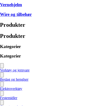
Vernehjelm
Wire og tilbehør
Produkter
Produkter
Kategorier
Kategorier
Verktøy og jernvare
Beslag og henglser
Elektroverktøy
Festemidler