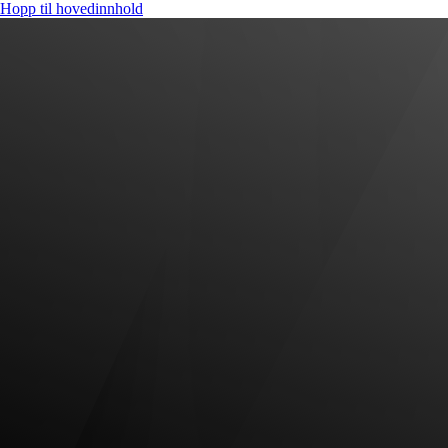
Hopp til hovedinnhold