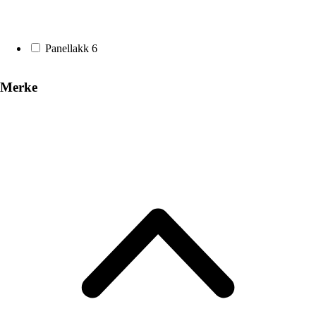
Panellakk
6
Merke