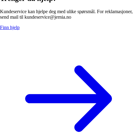
Kundeservice kan hjelpe deg med ulike spørsmål. For reklamasjoner,
send mail til kundeservice@jernia.no
Finn hjelp