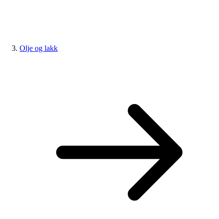
Olje og lakk