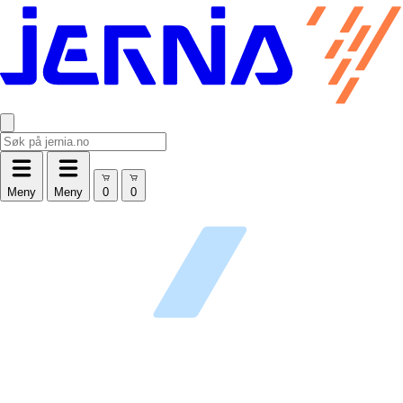
Meny
Meny