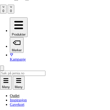
Produkter
Merker
Kampanje
Meny
Meny
Outlet
Inspirasjon
Gavekort