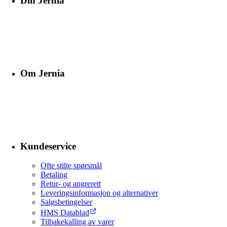
Din Jernia
Om Jernia
Kundeservice
Ofte stilte spørsmål
Betaling
Retur- og angrerett
Leveringsinformasjon og alternativer
Salgsbetingelser
HMS Datablad
Tilbakekalling av varer