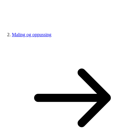
Maling og oppussing