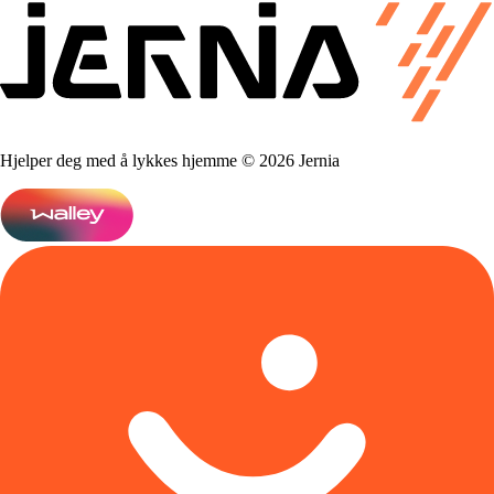
Hjelper deg med å lykkes hjemme © 2026 Jernia