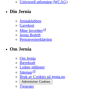
Universell utforming (WCAG)
Din Jernia
Jerniaklubben
Gavekort
Mine favoritter
Jernia Bedrift
Personvernerklæring
Om Jernia
Om Jernia
Bærekraft
Ledige stillinger
Sitemap
Bruk av Cookies på jernia.no
Administrer Cookies
Tjenester