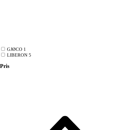
GJØCO
1
LIBERON
5
Pris