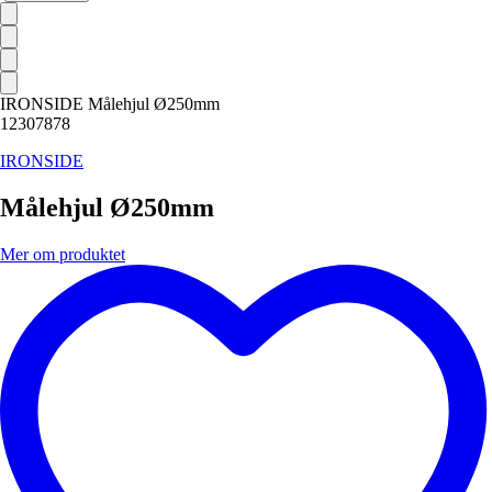
IRONSIDE Målehjul Ø250mm
12307878
IRONSIDE
Målehjul Ø250mm
Mer om produktet