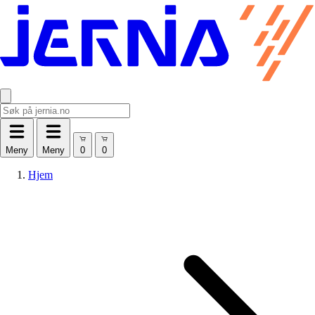
Meny
Meny
Hjem