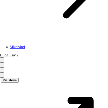
Målebånd
Bilde 1 av 2
Vis større