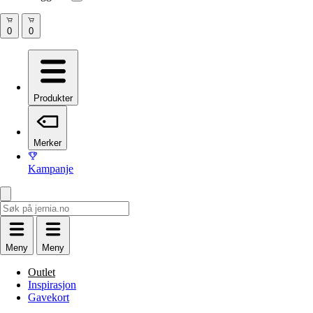
Produkter
Merker
Kampanje
Meny
Meny
Outlet
Inspirasjon
Gavekort