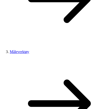
Måleverktøy