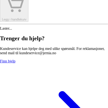
Legg i handlekurv
Laster...
Trenger du hjelp?
Kundeservice kan hjelpe deg med ulike spørsmål. For reklamasjoner,
send mail til kundeservice@jernia.no
Finn hjelp