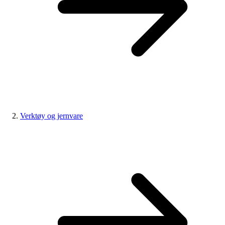
Verktøy og jernvare