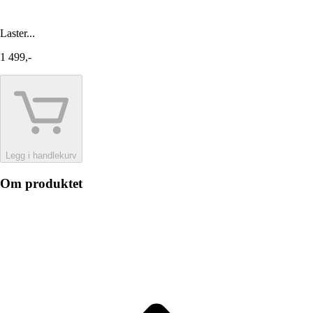
Laster...
1 499,-
Legg i handlekurv
Om produktet