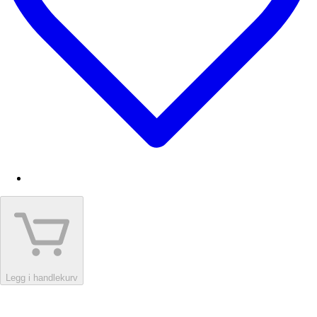
Legg i handlekurv