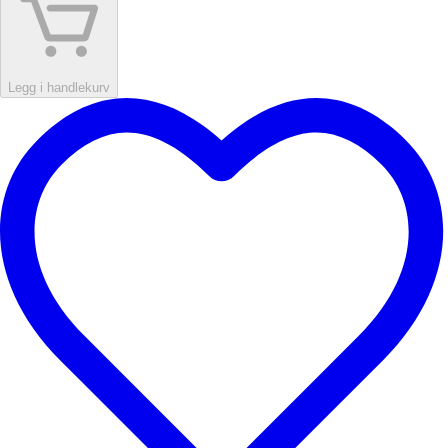
Legg i handlekurv