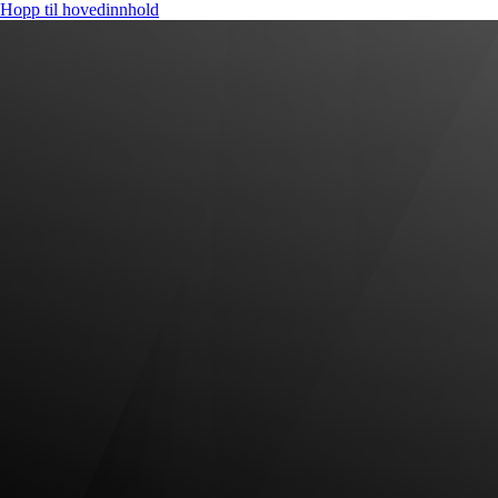
Hopp til hovedinnhold