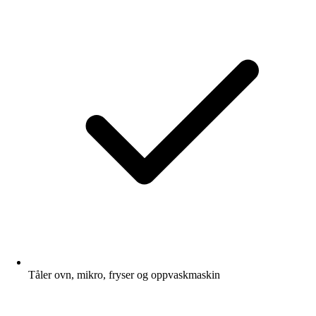
Tåler ovn, mikro, fryser og oppvaskmaskin