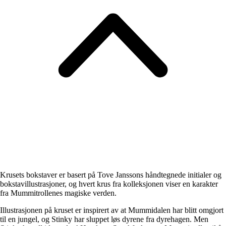
Krusets bokstaver er basert på Tove Janssons håndtegnede initialer og
bokstavillustrasjoner, og hvert krus fra kolleksjonen viser en karakter
fra Mummitrollenes magiske verden.
Illustrasjonen på kruset er inspirert av at Mummidalen har blitt omgjort
til en jungel, og Stinky har sluppet løs dyrene fra dyrehagen. Men