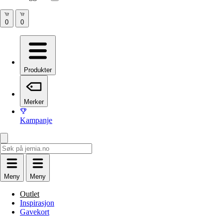
Produkter
Merker
Kampanje
Meny
Meny
Outlet
Inspirasjon
Gavekort