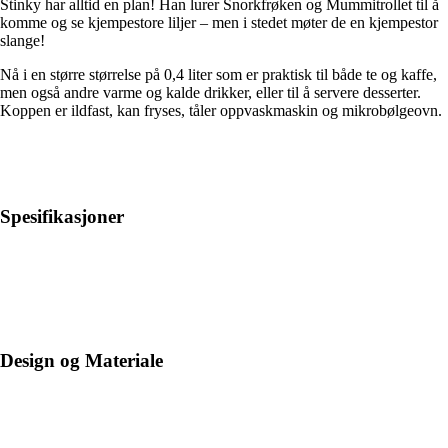
Stinky har alltid en plan! Han lurer Snorkfrøken og Mummitrollet til å
komme og se kjempestore liljer – men i stedet møter de en kjempestor
slange!
Nå i en større størrelse på 0,4 liter som er praktisk til både te og kaffe,
men også andre varme og kalde drikker, eller til å servere desserter.
Koppen er ildfast, kan fryses, tåler oppvaskmaskin og mikrobølgeovn.
Spesifikasjoner
Design og Materiale