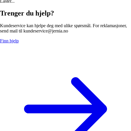
Laster...
Trenger du hjelp?
Kundeservice kan hjelpe deg med ulike spørsmål. For reklamasjoner,
send mail til kundeservice@jernia.no
Finn hjelp