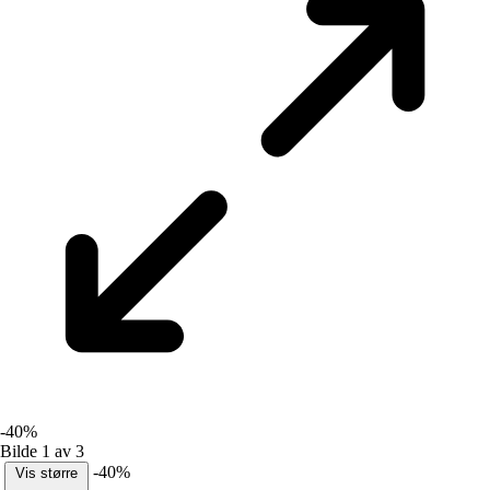
-40%
Bilde 1 av 3
-40%
Vis større