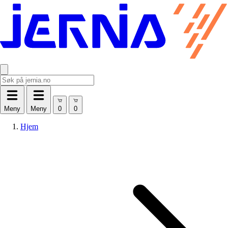
Meny
Meny
Hjem