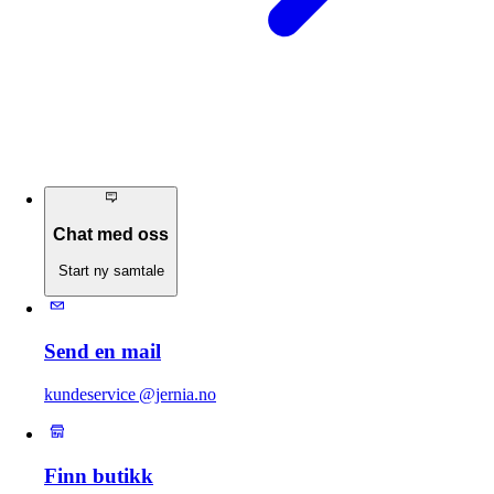
Chat med oss
Start ny samtale
Send en mail
kundeservice @jernia.no
Finn butikk