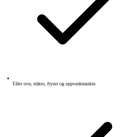
Tåler ovn, mikro, fryser og oppvaskmaskin