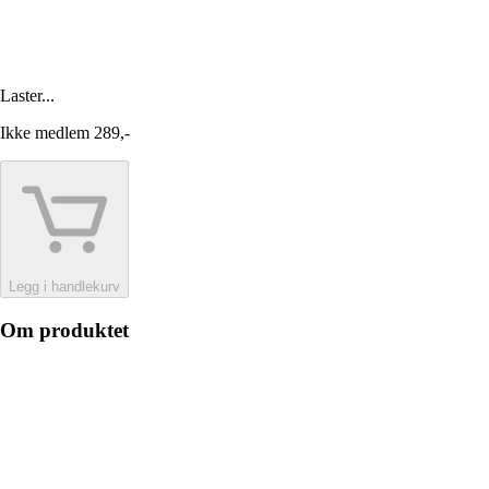
Laster...
Ikke medlem
289,-
Legg i handlekurv
Om produktet