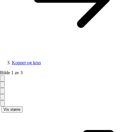
Kopper og krus
Bilde 1 av 3
Vis større