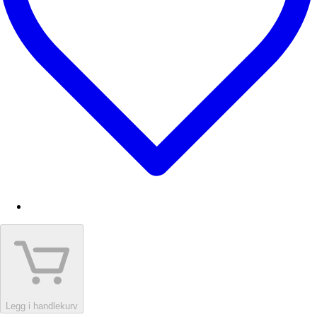
Legg i handlekurv