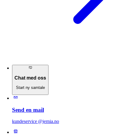
Chat med oss
Start ny samtale
Send en mail
kundeservice @jernia.no