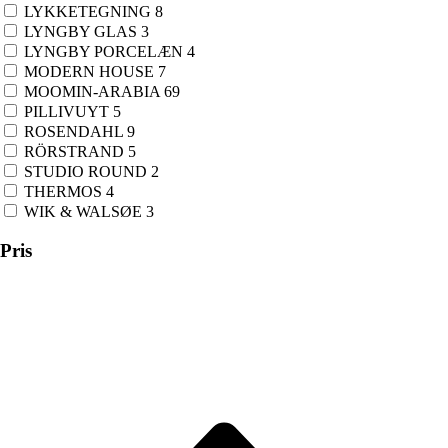
LYKKETEGNING
8
LYNGBY GLAS
3
LYNGBY PORCELÆN
4
MODERN HOUSE
7
MOOMIN-ARABIA
69
PILLIVUYT
5
ROSENDAHL
9
RÖRSTRAND
5
STUDIO ROUND
2
THERMOS
4
WIK & WALSØE
3
Pris