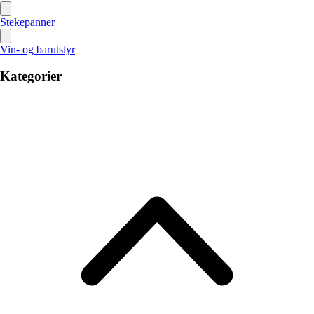
Stekepanner
Vin- og barutstyr
Kategorier