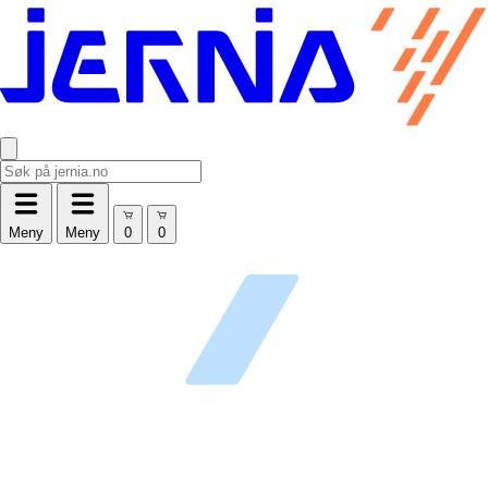
Meny
Meny