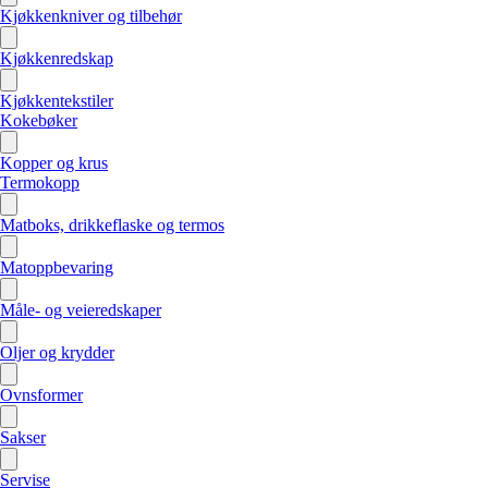
Kjøkkenkniver og tilbehør
Kjøkkenredskap
Kjøkkentekstiler
Kokebøker
Kopper og krus
Termokopp
Matboks, drikkeflaske og termos
Matoppbevaring
Måle- og veieredskaper
Oljer og krydder
Ovnsformer
Sakser
Servise