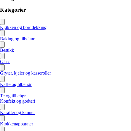
Kategorier
Kjøkken og borddekking
Baking og tilbehør
Bestikk
Glass
Gryter, kjeler og kasseroller
Kaffe og tilbehør
Te og tilbehør
Konfekt og godteri
Karafler og kanner
Kjøkkenapparater