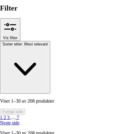
Filter
Vis filter
Sorter etter:
Mest relevant
Viser 1–30 av 208 produkter
Forrige side
1
2
3
…
7
Neste side
Viser 1–30 av 208 produkter