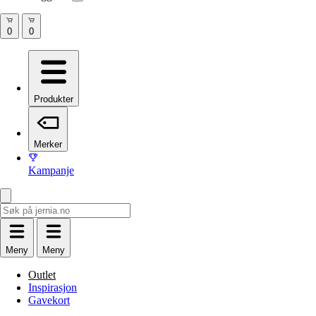
Produkter
Merker
Kampanje
Meny
Meny
Outlet
Inspirasjon
Gavekort