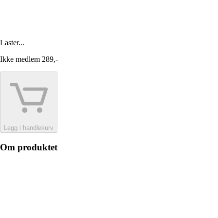
Laster...
Ikke medlem
289,-
Legg i handlekurv
Om produktet