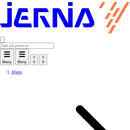
Meny
Meny
Hjem