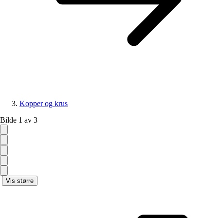
Kopper og krus
Bilde 1 av 3
Vis større