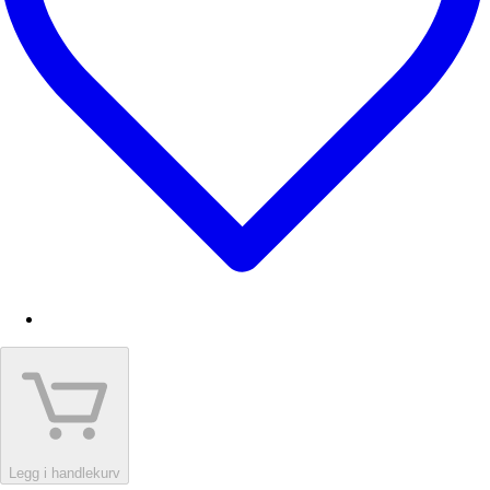
Legg i handlekurv