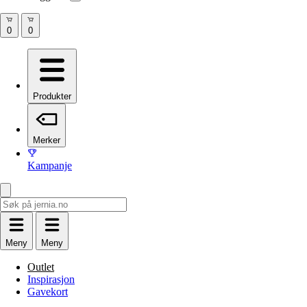
Produkter
Merker
Kampanje
Meny
Meny
Outlet
Inspirasjon
Gavekort