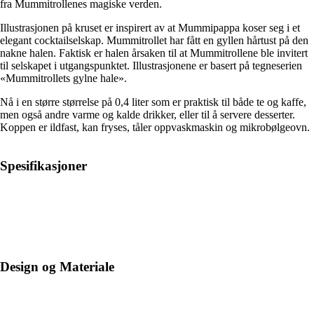
fra Mummitrollenes magiske verden.
Illustrasjonen på kruset er inspirert av at Mummipappa koser seg i et
elegant cocktailselskap. Mummitrollet har fått en gyllen hårtust på den
nakne halen. Faktisk er halen årsaken til at Mummitrollene ble invitert
til selskapet i utgangspunktet. Illustrasjonene er basert på tegneserien
«Mummitrollets gylne hale».
Nå i en større størrelse på 0,4 liter som er praktisk til både te og kaffe,
men også andre varme og kalde drikker, eller til å servere desserter.
Koppen er ildfast, kan fryses, tåler oppvaskmaskin og mikrobølgeovn.
Spesifikasjoner
Design og Materiale