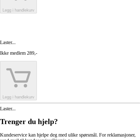
Legg i handlekurv
Laster...
Ikke medlem
289,-
Legg i handlekurv
Laster...
Trenger du hjelp?
Kundeservice kan hjelpe deg med ulike spørsmål. For reklamasjoner,