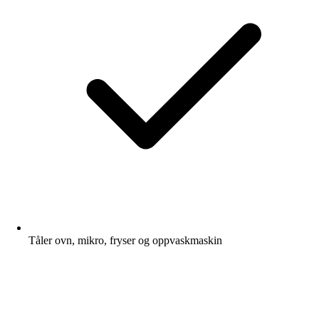
Tåler ovn, mikro, fryser og oppvaskmaskin