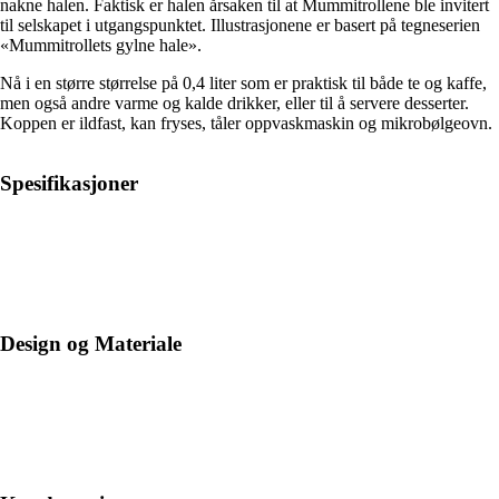
nakne halen. Faktisk er halen årsaken til at Mummitrollene ble invitert
til selskapet i utgangspunktet. Illustrasjonene er basert på tegneserien
«Mummitrollets gylne hale».
Nå i en større størrelse på 0,4 liter som er praktisk til både te og kaffe,
men også andre varme og kalde drikker, eller til å servere desserter.
Koppen er ildfast, kan fryses, tåler oppvaskmaskin og mikrobølgeovn.
Spesifikasjoner
Design og Materiale