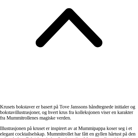
Krusets bokstaver er basert på Tove Janssons håndtegnede initialer og
bokstavillustrasjoner, og hvert krus fra kolleksjonen viser en karakter
fra Mummitrollenes magiske verden.
Illustrasjonen på kruset er inspirert av at Mummipappa koser seg i et
elegant cocktailselskap. Mummitrollet har fått en gyllen hårtust på den