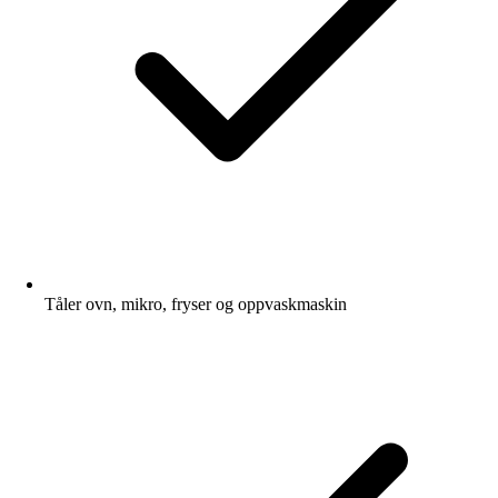
Tåler ovn, mikro, fryser og oppvaskmaskin