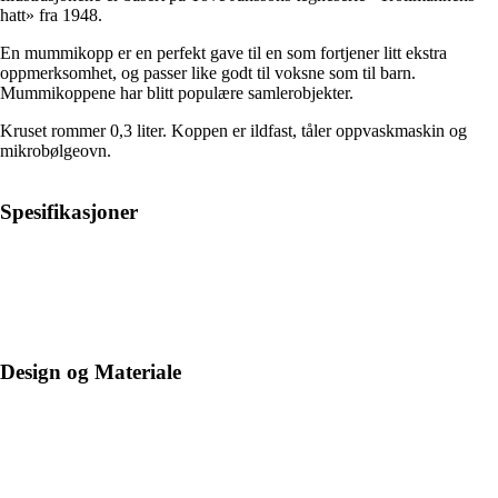
hatt» fra 1948.
En mummikopp er en perfekt gave til en som fortjener litt ekstra
oppmerksomhet, og passer like godt til voksne som til barn.
Mummikoppene har blitt populære samlerobjekter.
Kruset rommer 0,3 liter. Koppen er ildfast, tåler oppvaskmaskin og
mikrobølgeovn.
Spesifikasjoner
Design og Materiale