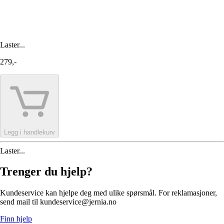
Laster...
279,-
Legg i handlekurv
Laster...
Trenger du hjelp?
Kundeservice kan hjelpe deg med ulike spørsmål. For reklamasjoner,
send mail til kundeservice@jernia.no
Finn hjelp