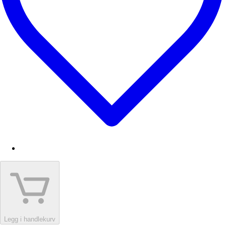
Legg i handlekurv