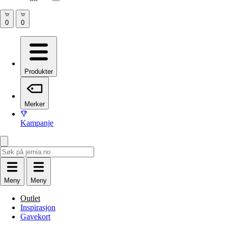
Produkter
Merker
Kampanje
Meny
Meny
Outlet
Inspirasjon
Gavekort