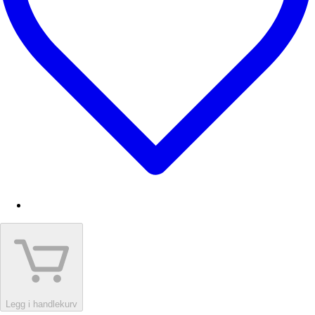
Legg i handlekurv