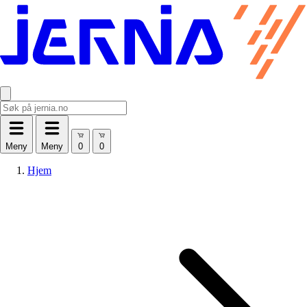
Meny
Meny
Hjem