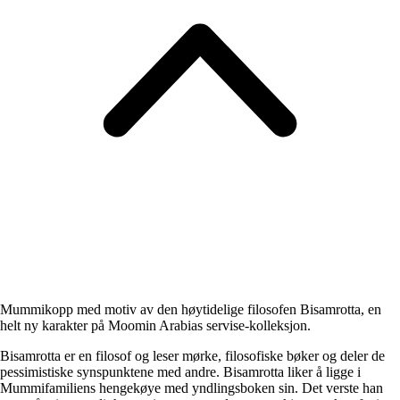
Mummikopp med motiv av den høytidelige filosofen Bisamrotta, en
helt ny karakter på Moomin Arabias servise-kolleksjon.
Bisamrotta er en filosof og leser mørke, filosofiske bøker og deler de
pessimistiske synspunktene med andre. Bisamrotta liker å ligge i
Mummifamiliens hengekøye med yndlingsboken sin. Det verste han