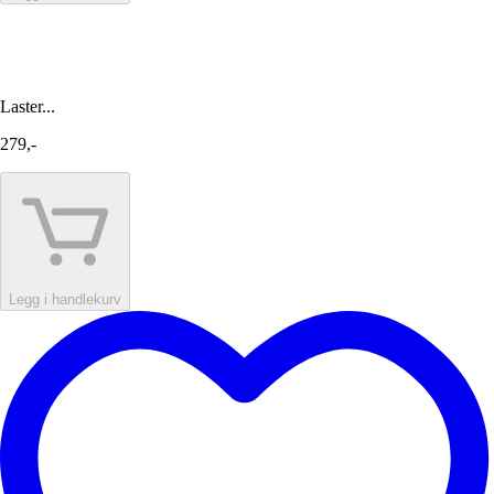
Laster...
279,-
Legg i handlekurv