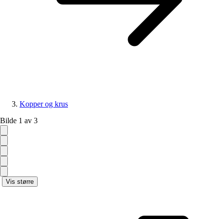
Kopper og krus
Bilde 1 av 3
Vis større