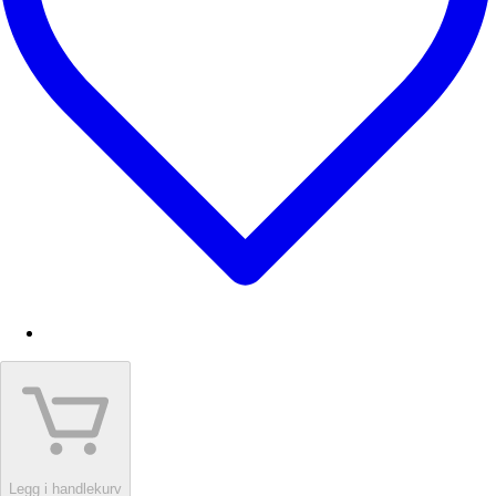
Legg i handlekurv