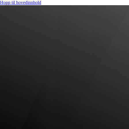
Hopp til hovedinnhold