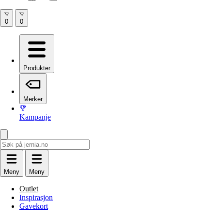
Produkter
Merker
Kampanje
Meny
Meny
Outlet
Inspirasjon
Gavekort