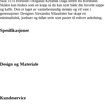
Skål 33 cl Horisont i Höganäs Keramik Daga serien fra Rörstrand.
Skålen kan brukes som en kopp så du kan nyte både din favoritt suppe
og kaffe. Den er laget av varmebestandig stentøy og vil vare i
generasjoner. Designer Alexandra Nilasdotter har skapt en
minimalistisk, jordnær og tidløs serie som passer til enhver anledning.
Spesifikasjoner
Design og Materiale
Kundeservice