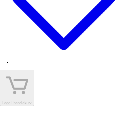
Legg i handlekurv