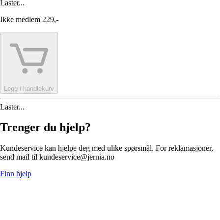
Laster...
Ikke medlem
229,-
Legg i handlekurv
Laster...
Trenger du hjelp?
Kundeservice kan hjelpe deg med ulike spørsmål. For reklamasjoner,
send mail til kundeservice@jernia.no
Finn hjelp