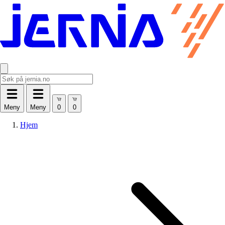
Meny
Meny
Hjem