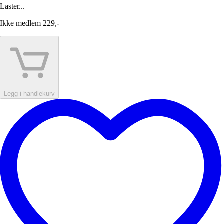
Laster...
Ikke medlem
229,-
Legg i handlekurv