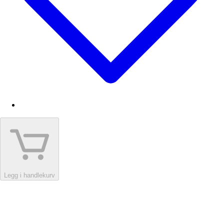
Legg i handlekurv