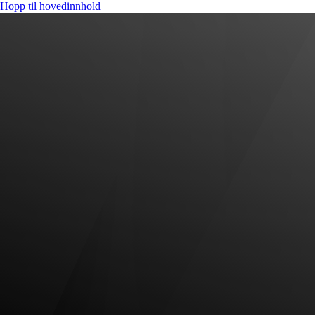
Hopp til hovedinnhold