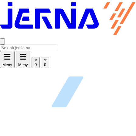
Meny
Meny