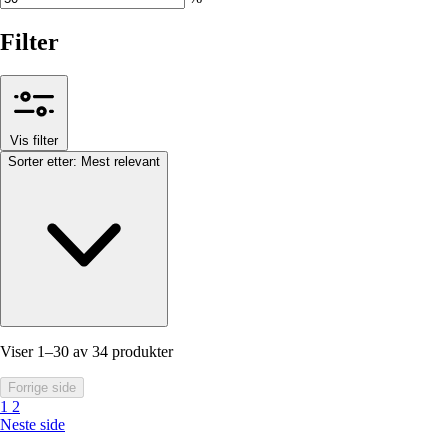
Filter
Vis filter
Sorter etter:
Mest relevant
Viser 1–30 av 34 produkter
Forrige side
1
2
Neste side