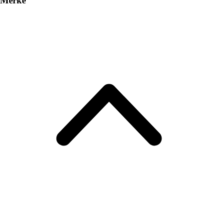
Merke