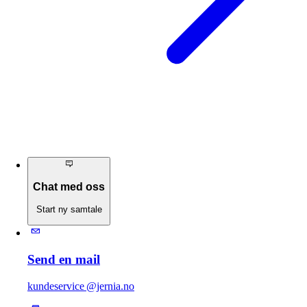
Chat med oss
Start ny samtale
Send en mail
kundeservice @jernia.no