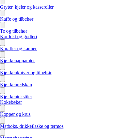
Gryter, kjeler og kasseroller
Kaffe og tilbehør
Te og tilbehør
Konfekt og godteri
Karafler og kanner
Kjøkkenapparater
Kjøkkenkniver og tilbehør
Kjøkkenredskap
Kjøkkentekstiler
Kokebøker
Kopper og krus
Matboks, drikkeflaske og termos