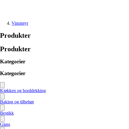
Vinutstyr
Produkter
Produkter
Kategorier
Kategorier
Kjøkken og borddekking
Baking og tilbehør
Bestikk
Glass