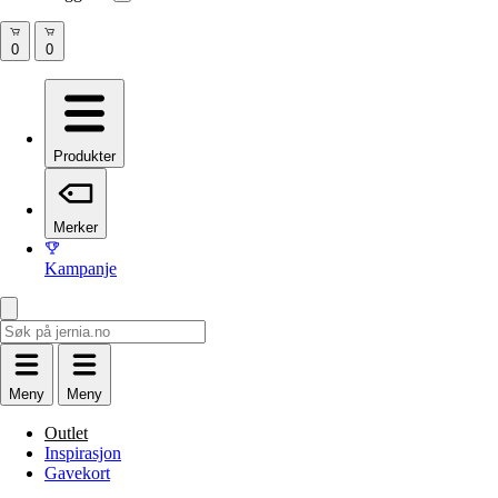
Produkter
Merker
Kampanje
Meny
Meny
Outlet
Inspirasjon
Gavekort