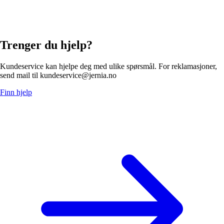
Trenger du hjelp?
Kundeservice kan hjelpe deg med ulike spørsmål. For reklamasjoner,
send mail til kundeservice@jernia.no
Finn hjelp