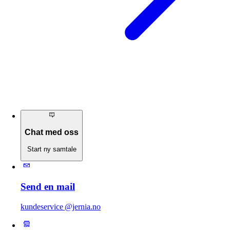
Chat med oss
Start ny samtale
Send en mail
kundeservice @jernia.no