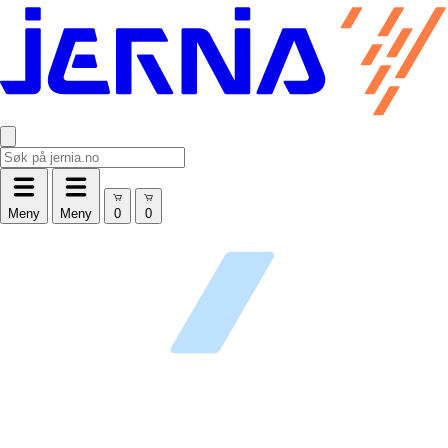
Meny
Meny