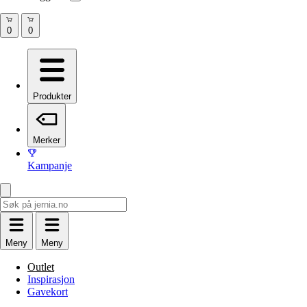
Produkter
Merker
Kampanje
Meny
Meny
Outlet
Inspirasjon
Gavekort