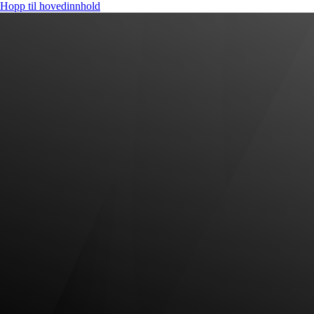
Hopp til hovedinnhold