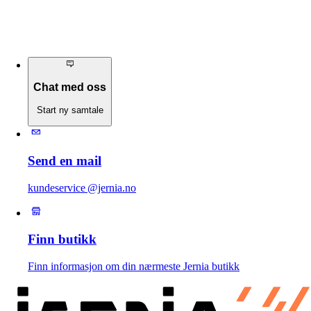
Chat med oss
Start ny samtale
Send en mail
kundeservice @jernia.no
Finn butikk
Finn informasjon om din nærmeste Jernia butikk