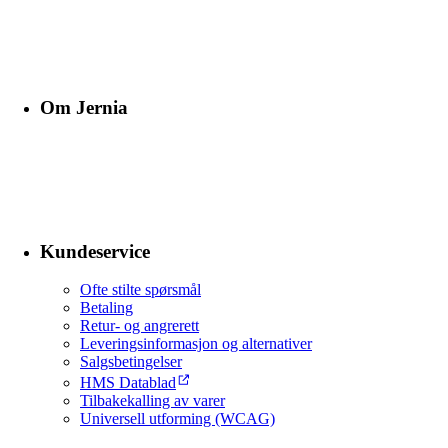
Om Jernia
Kundeservice
Ofte stilte spørsmål
Betaling
Retur- og angrerett
Leveringsinformasjon og alternativer
Salgsbetingelser
HMS Datablad
Tilbakekalling av varer
Universell utforming (WCAG)