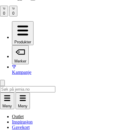
Produkter
Merker
Kampanje
Meny
Meny
Outlet
Inspirasjon
Gavekort