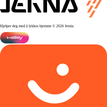
Hjelper deg med å lykkes hjemme © 2026 Jernia