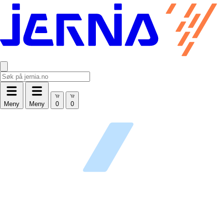
Meny
Meny