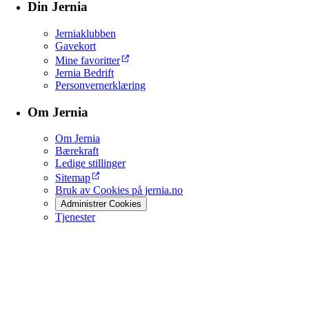
Din Jernia
Jerniaklubben
Gavekort
Mine favoritter
Jernia Bedrift
Personvernerklæring
Om Jernia
Om Jernia
Bærekraft
Ledige stillinger
Sitemap
Bruk av Cookies på jernia.no
Administrer Cookies
Tjenester