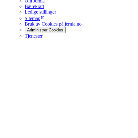
Om Jernia
Bærekraft
Ledige stillinger
Sitemap
Bruk av Cookies på jernia.no
Administrer Cookies
Tjenester