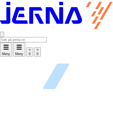
Meny
Meny