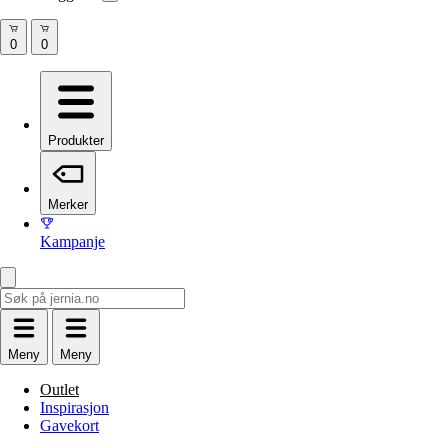
Produkter
Merker
Kampanje
Meny
Meny
Outlet
Inspirasjon
Gavekort