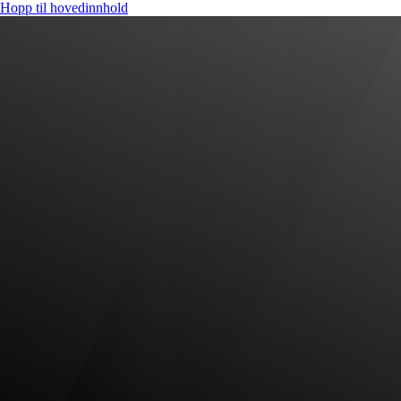
Hopp til hovedinnhold