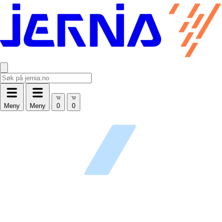
Meny
Meny