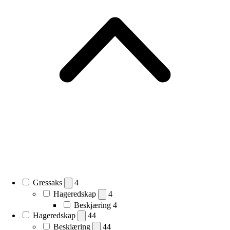
Gressaks
4
Hageredskap
4
Beskjæring
4
Hageredskap
44
Beskjæring
44