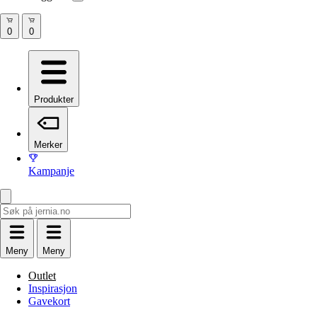
Produkter
Merker
Kampanje
Meny
Meny
Outlet
Inspirasjon
Gavekort