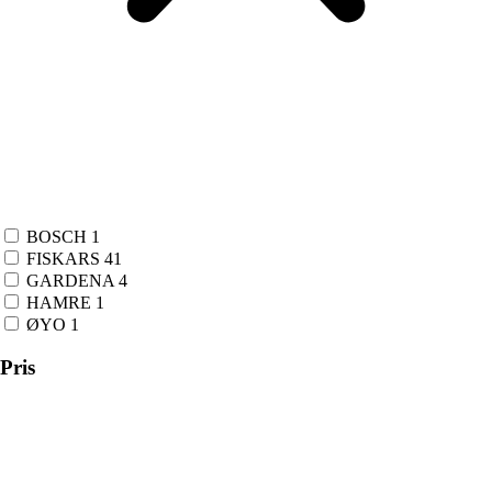
BOSCH
1
FISKARS
41
GARDENA
4
HAMRE
1
ØYO
1
Pris