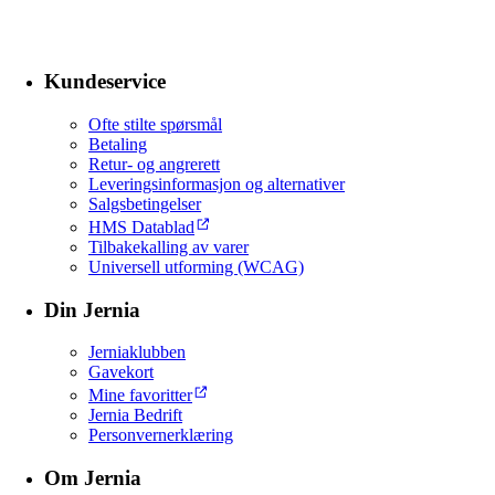
Kundeservice
Ofte stilte spørsmål
Betaling
Retur- og angrerett
Leveringsinformasjon og alternativer
Salgsbetingelser
HMS Datablad
Tilbakekalling av varer
Universell utforming (WCAG)
Din Jernia
Jerniaklubben
Gavekort
Mine favoritter
Jernia Bedrift
Personvernerklæring
Om Jernia