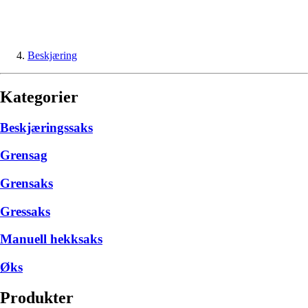
Beskjæring
Kategorier
Beskjæringssaks
Grensag
Grensaks
Gressaks
Manuell hekksaks
Øks
Produkter