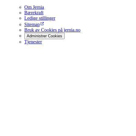
Om Jernia
Bærekraft
Ledige stillinger
Sitemap
Bruk av Cookies på jernia.no
Administrer Cookies
Tjenester