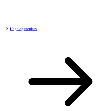
Hage og uteplass