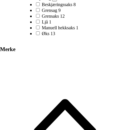
Beskjæringssaks
8
Grensag
9
Grensaks
12
Ljå
1
Manuell hekksaks
1
Øks
13
Merke