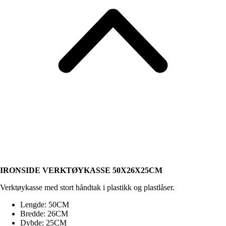
IRONSIDE VERKTØYKASSE 50X26X25CM
Verktøykasse med stort håndtak i plastikk og plastlåser.
Lengde: 50CM
Bredde: 26CM
Dybde: 25CM