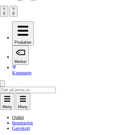
Produkter
Merker
Kampanje
Meny
Meny
Outlet
Inspirasjon
Gavekort