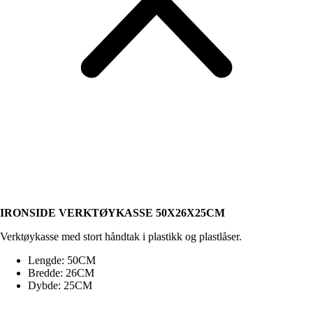
IRONSIDE VERKTØYKASSE 50X26X25CM
Verktøykasse med stort håndtak i plastikk og plastlåser.
Lengde: 50CM
Bredde: 26CM
Dybde: 25CM