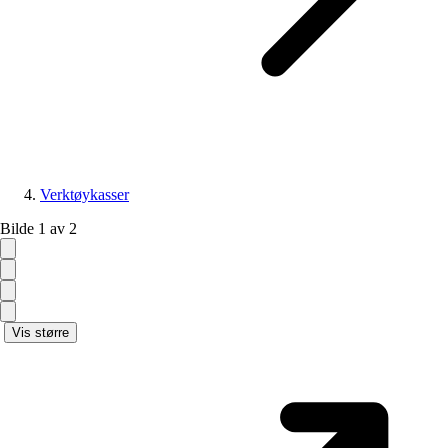
Verktøykasser
Bilde 1 av 2
Vis større