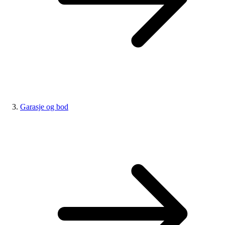
Garasje og bod