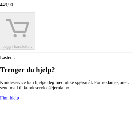
449,90
Legg i handlekurv
Laster...
Trenger du hjelp?
Kundeservice kan hjelpe deg med ulike spørsmål. For reklamasjoner,
send mail til kundeservice@jernia.no
Finn hjelp