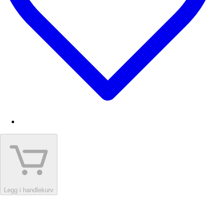
Legg i handlekurv