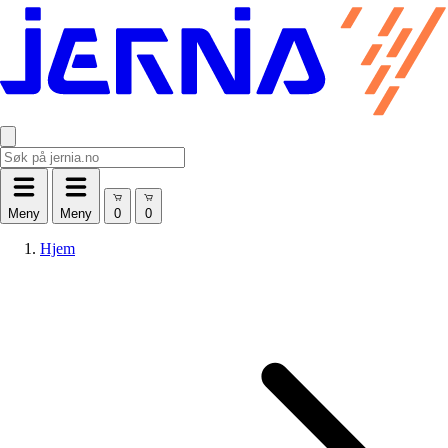
Meny
Meny
Hjem