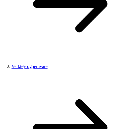
Verktøy og jernvare