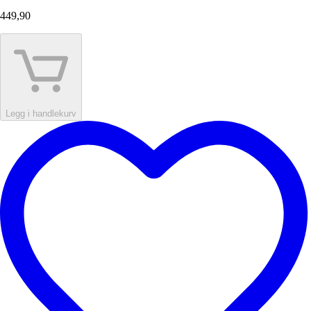
449,90
Legg i handlekurv