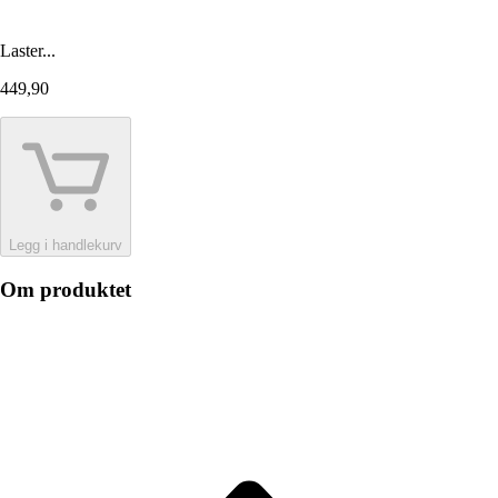
Laster...
449,90
Legg i handlekurv
Om produktet