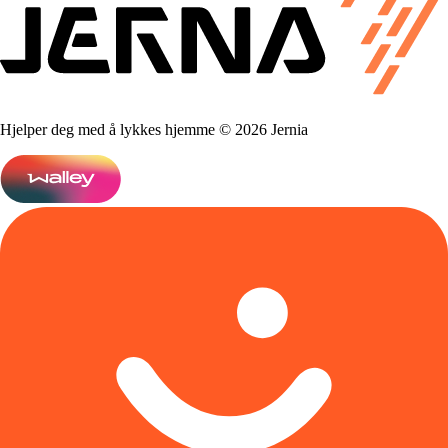
Hjelper deg med å lykkes hjemme © 2026 Jernia