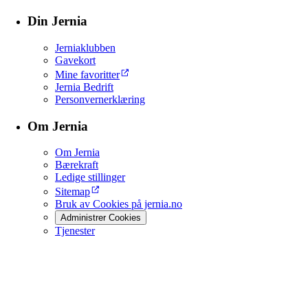
Din Jernia
Jerniaklubben
Gavekort
Mine favoritter
Jernia Bedrift
Personvernerklæring
Om Jernia
Om Jernia
Bærekraft
Ledige stillinger
Sitemap
Bruk av Cookies på jernia.no
Administrer Cookies
Tjenester