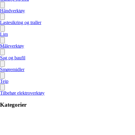
Håndverktøy
Lastesikring og traller
Lim
Måleverktøy
Sag og baufil
Smøremidler
Teip
Tilbehør elektroverktøy
Kategorier