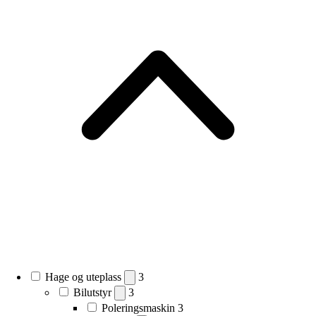
Hage og uteplass
3
Bilutstyr
3
Poleringsmaskin
3