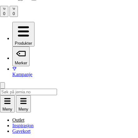
Produkter
Merker
Kampanje
Meny
Meny
Outlet
Inspirasjon
Gavekort