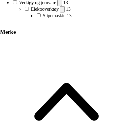
Verktøy og jernvare
13
Elektroverktøy
13
Slipemaskin
13
Merke