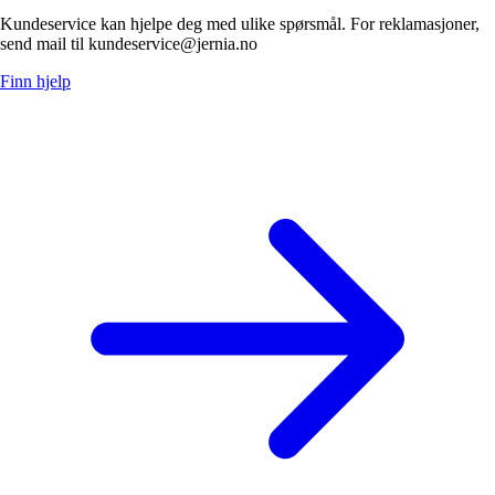
Kundeservice kan hjelpe deg med ulike spørsmål. For reklamasjoner,
send mail til kundeservice@jernia.no
Finn hjelp