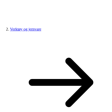
Verktøy og jernvare