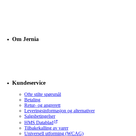
Om Jernia
Kundeservice
Ofte stilte spørsmål
Betaling
Retur- og angrerett
Leveringsinformasjon og alternativer
Salgsbetingelser
HMS Datablad
Tilbakekalling av varer
Universell utforming (WCAG)