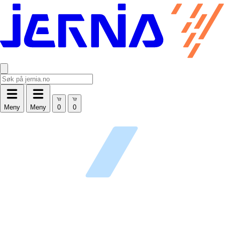
Meny
Meny