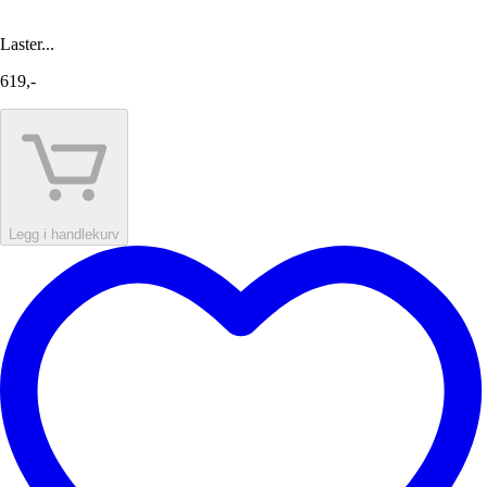
Laster...
619,-
Legg i handlekurv