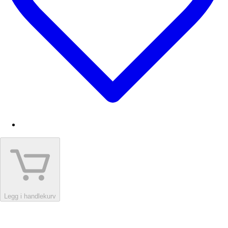
Legg i handlekurv