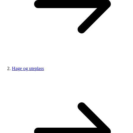
Hage og uteplass