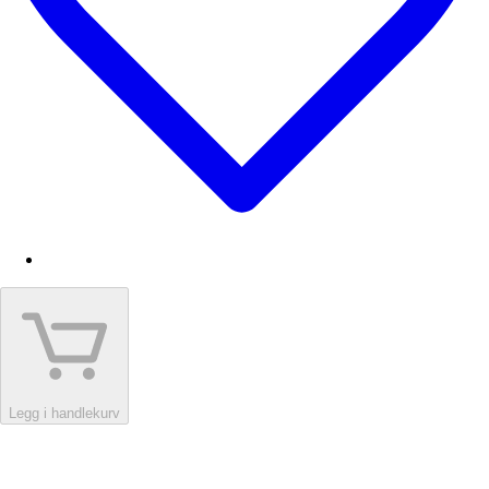
Legg i handlekurv