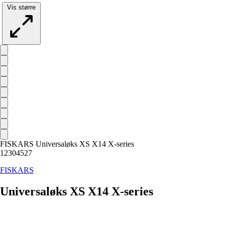
Vis større
FISKARS Universaløks XS X14 X-series
12304527
FISKARS
Universaløks XS X14 X-series