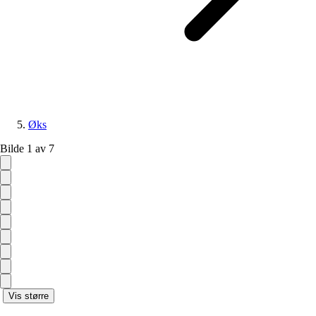
Øks
Bilde 1 av 7
Vis større