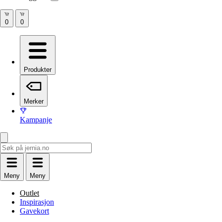
Produkter
Merker
Kampanje
Meny
Meny
Outlet
Inspirasjon
Gavekort