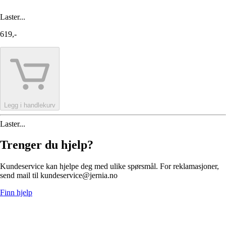
Laster...
619,-
Legg i handlekurv
Laster...
Trenger du hjelp?
Kundeservice kan hjelpe deg med ulike spørsmål. For reklamasjoner,
send mail til kundeservice@jernia.no
Finn hjelp