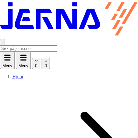
Meny
Meny
Hjem