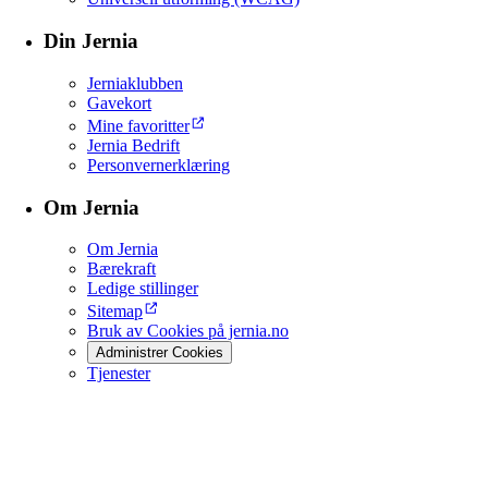
Din Jernia
Jerniaklubben
Gavekort
Mine favoritter
Jernia Bedrift
Personvernerklæring
Om Jernia
Om Jernia
Bærekraft
Ledige stillinger
Sitemap
Bruk av Cookies på jernia.no
Administrer Cookies
Tjenester