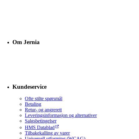
Om Jernia
Kundeservice
Ofte stilte spørsmål
Betaling
Retur- og angrerett
Leveringsinformasjon og alternativer
Salgsbetingelser
HMS Datablad
Tilbakekalling av varer
Universell utforming (WCAG)