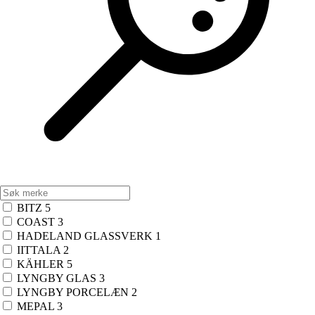
BITZ
5
COAST
3
HADELAND GLASSVERK
1
IITTALA
2
KÄHLER
5
LYNGBY GLAS
3
LYNGBY PORCELÆN
2
MEPAL
3