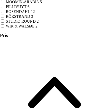
MOOMIN-ARABIA
5
PILLIVUYT
6
ROSENDAHL
12
RÖRSTRAND
3
STUDIO ROUND
2
WIK & WALSØE
2
Pris