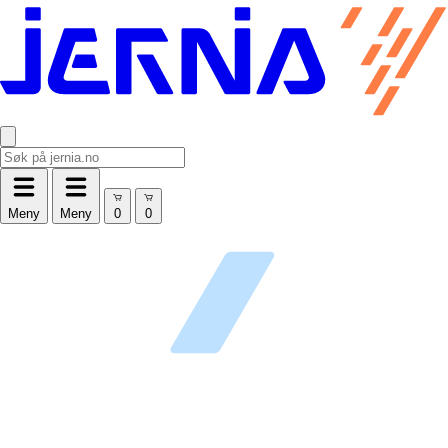
Meny
Meny