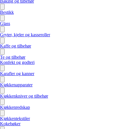
Baking og tilbehør
Bestikk
Glass
Gryter, kjeler og kasseroller
Kaffe og tilbehør
Te og tilbehør
Konfekt og godteri
Karafler og kanner
Kjøkkenapparater
Kjøkkenkniver og tilbehør
Kjøkkenredskap
Kjøkkentekstiler
Kokebøker