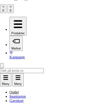
Produkter
Merker
Kampanje
Meny
Meny
Outlet
Inspirasjon
Gavekort