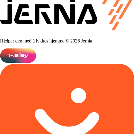
Hjelper deg med å lykkes hjemme © 2026 Jernia