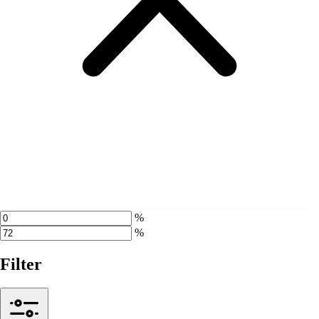
%
%
Filter