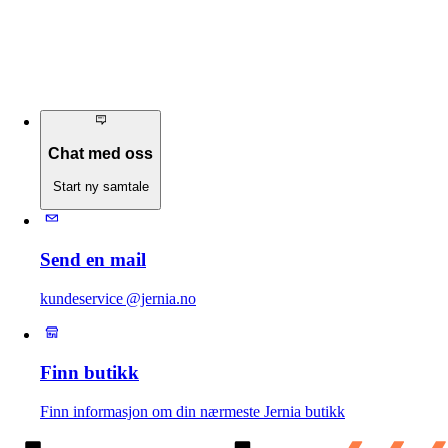
Chat med oss
Start ny samtale
Send en mail
kundeservice @jernia.no
Finn butikk
Finn informasjon om din nærmeste Jernia butikk