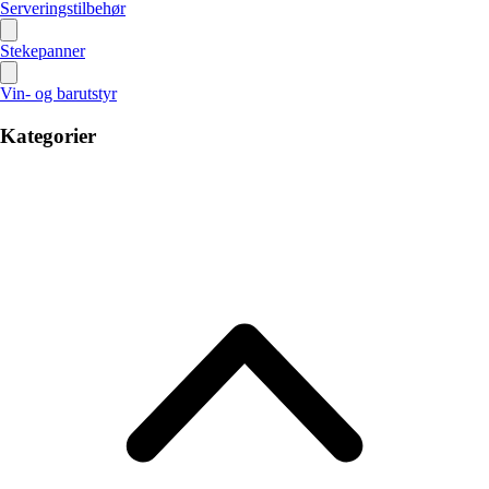
Serveringstilbehør
Stekepanner
Vin- og barutstyr
Kategorier