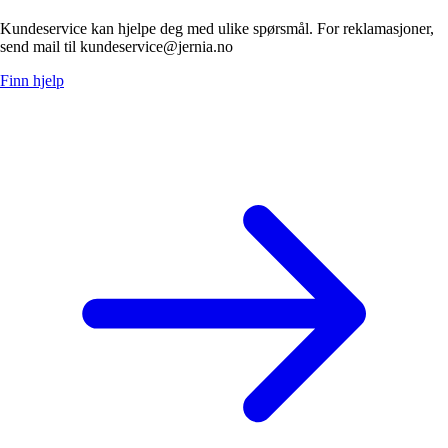
Kundeservice kan hjelpe deg med ulike spørsmål. For reklamasjoner,
send mail til kundeservice@jernia.no
Finn hjelp