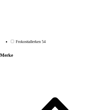
Frokosttallerken
54
Merke