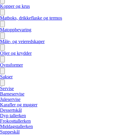
Kopper og krus
Matboks, drikkeflaske og termos
Matoppbevaring
Måle- og veieredskaper
Oljer og krydder
Ovnsformer
Sakser
Servise
Barneservise
Juleservise
Karafler og mugger
Dessertskål
Dyp tallerken
Frokosttallerken
Middagstallerken
Suppeskål