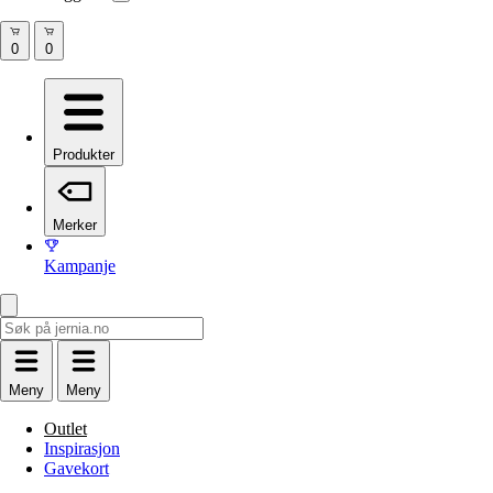
Produkter
Merker
Kampanje
Meny
Meny
Outlet
Inspirasjon
Gavekort