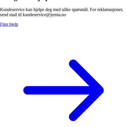
Kundeservice kan hjelpe deg med ulike spørsmål. For reklamasjoner,
send mail til kundeservice@jernia.no
Finn hjelp