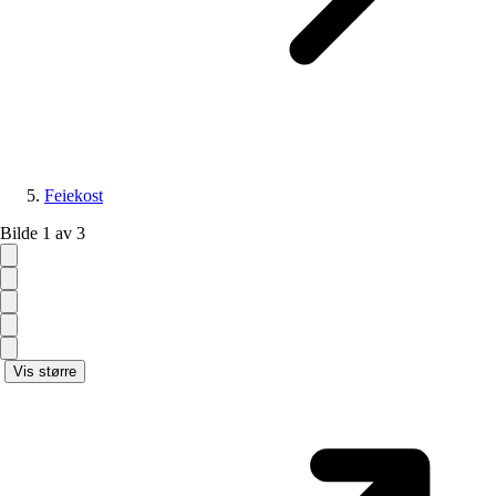
Feiekost
Bilde 1 av 3
Vis større