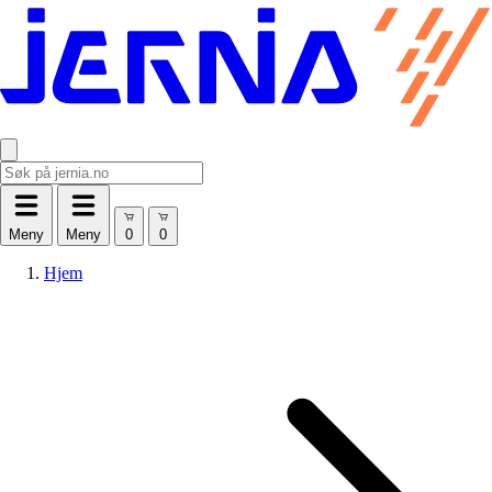
Meny
Meny
Hjem