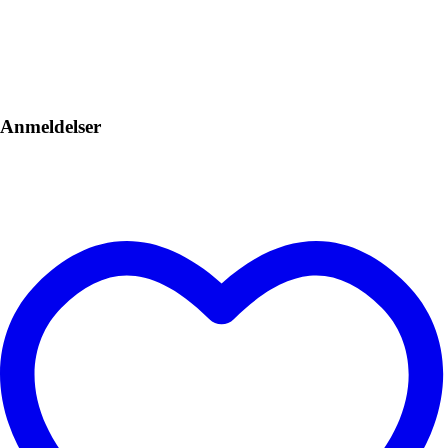
Anmeldelser