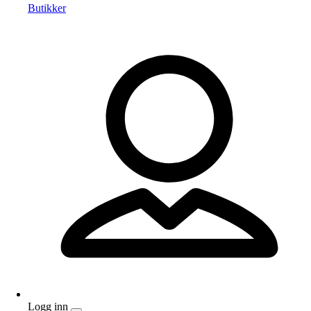
Butikker