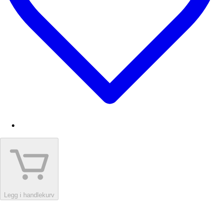
Legg i handlekurv