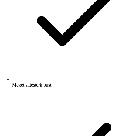
Meget slitesterk bust