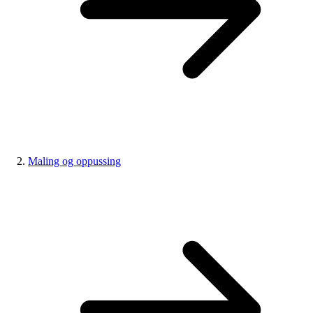
Maling og oppussing