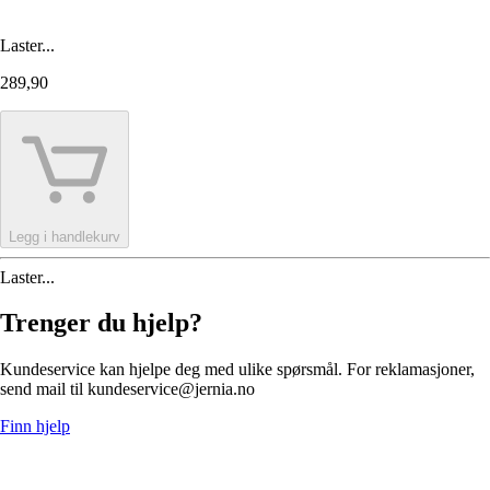
Laster...
289,90
Legg i handlekurv
Laster...
Trenger du hjelp?
Kundeservice kan hjelpe deg med ulike spørsmål. For reklamasjoner,
send mail til kundeservice@jernia.no
Finn hjelp