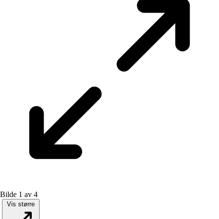
Bilde 1 av 4
Vis større