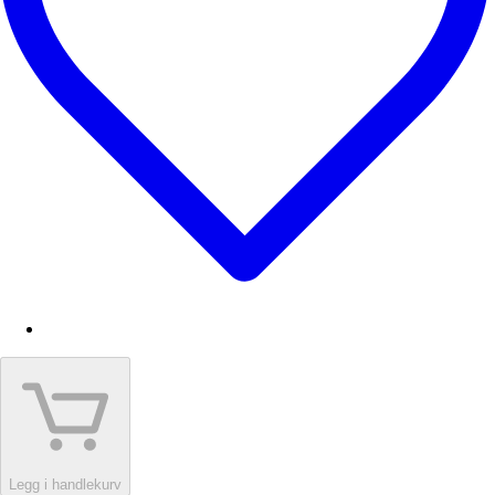
Legg i handlekurv