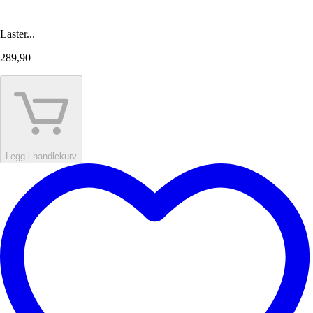
Laster...
289,90
Legg i handlekurv