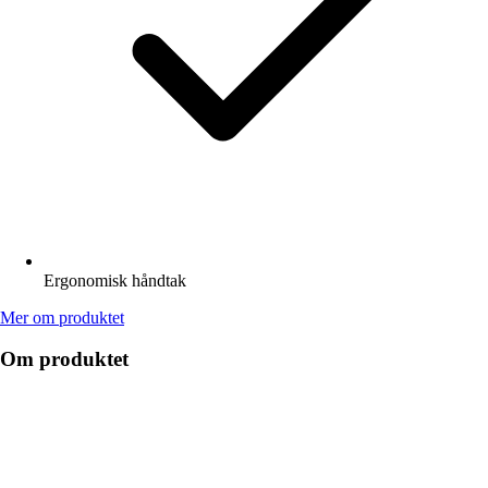
Ergonomisk håndtak
Mer om produktet
Om produktet