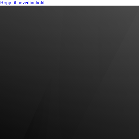
Hopp til hovedinnhold