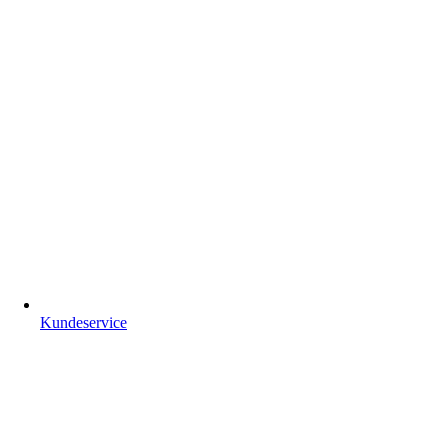
Kundeservice