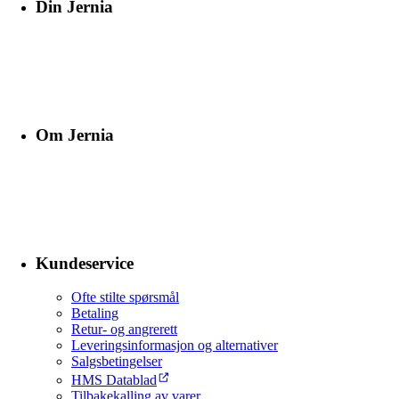
Din Jernia
Om Jernia
Kundeservice
Ofte stilte spørsmål
Betaling
Retur- og angrerett
Leveringsinformasjon og alternativer
Salgsbetingelser
HMS Datablad
Tilbakekalling av varer