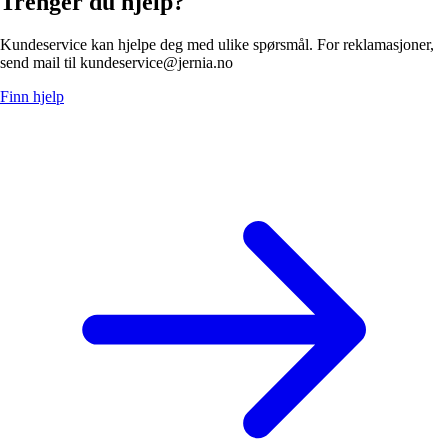
Trenger du hjelp?
Kundeservice kan hjelpe deg med ulike spørsmål. For reklamasjoner,
send mail til kundeservice@jernia.no
Finn hjelp