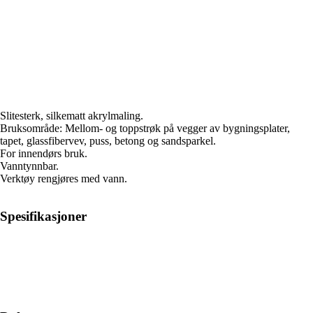
Slitesterk, silkematt akrylmaling.
Bruksområde: Mellom- og toppstrøk på vegger av bygningsplater,
tapet, glassfibervev, puss, betong og sandsparkel.
For innendørs bruk.
Vanntynnbar.
Verktøy rengjøres med vann.
Spesifikasjoner