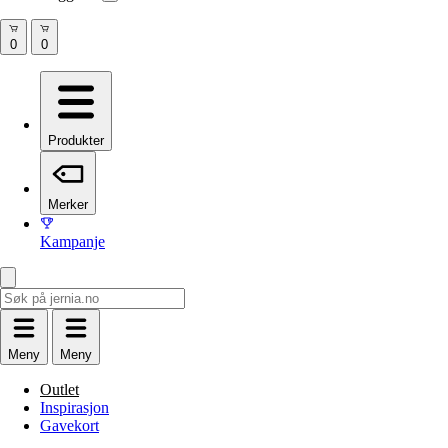
Produkter
Merker
Kampanje
Meny
Meny
Outlet
Inspirasjon
Gavekort