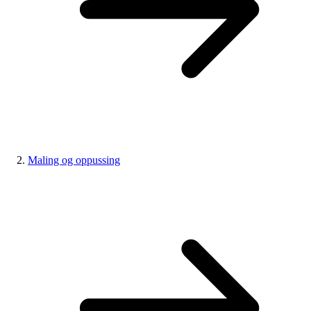
Maling og oppussing