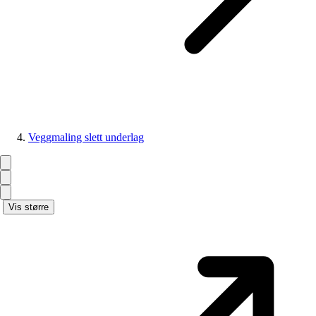
Veggmaling slett underlag
Vis større