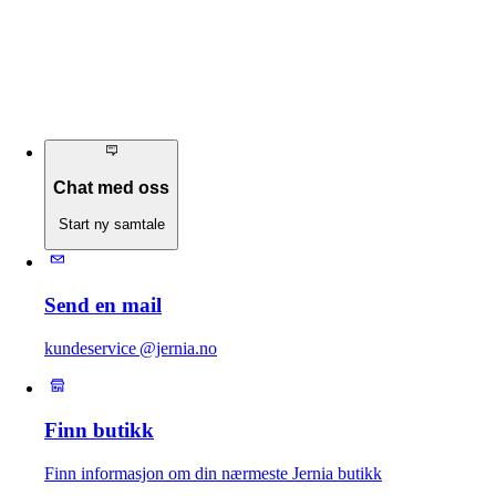
Chat med oss
Start ny samtale
Send en mail
kundeservice @jernia.no
Finn butikk
Finn informasjon om din nærmeste Jernia butikk