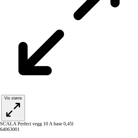
Vis større
SCALA Perfect vegg 10 A base 0,45l
64063001