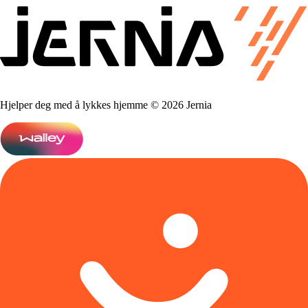
Hjelper deg med å lykkes hjemme © 2026 Jernia