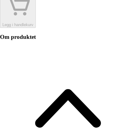
Legg i handlekurv
Om produktet