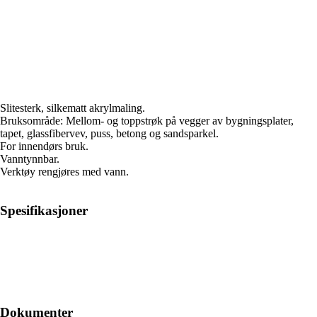
Slitesterk, silkematt akrylmaling.
Bruksområde: Mellom- og toppstrøk på vegger av bygningsplater,
tapet, glassfibervev, puss, betong og sandsparkel.
For innendørs bruk.
Vanntynnbar.
Verktøy rengjøres med vann.
Spesifikasjoner
Dokumenter