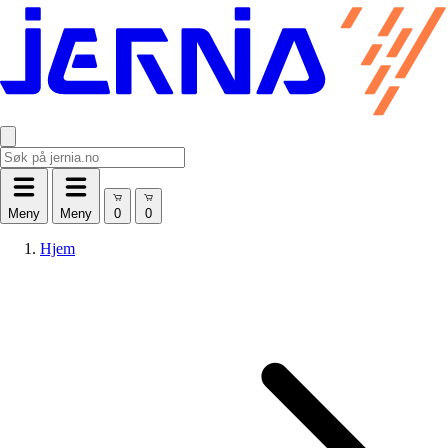
Meny
Meny
Hjem