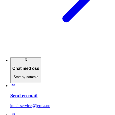
Chat med oss
Start ny samtale
Send en mail
kundeservice @jernia.no