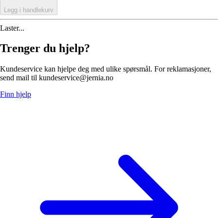
Legg i handlekurv
Laster...
Trenger du hjelp?
Kundeservice kan hjelpe deg med ulike spørsmål. For reklamasjoner,
send mail til kundeservice@jernia.no
Finn hjelp