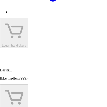
Legg i handlekurv
Laster...
Ikke medlem
999,-