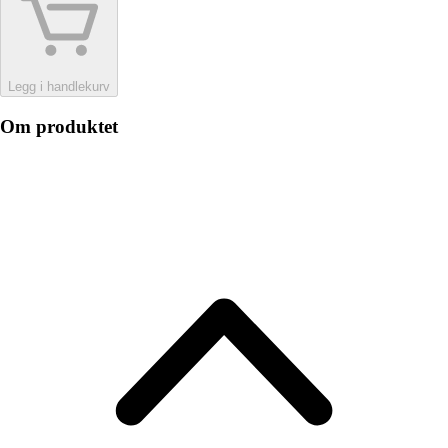
Legg i handlekurv
Om produktet