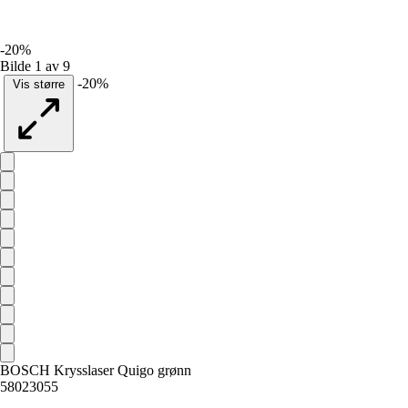
-20%
Bilde 1 av 9
-20%
Vis større
BOSCH Krysslaser Quigo grønn
58023055