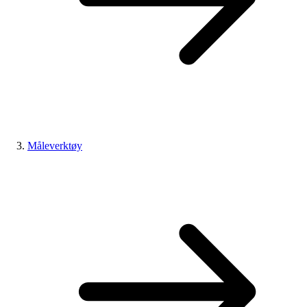
Måleverktøy