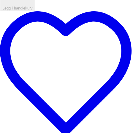
Legg i handlekurv