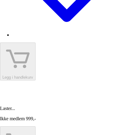
Legg i handlekurv
Laster...
Ikke medlem
999,-