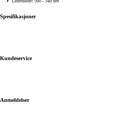
Laserdiode: 500 - 540 nm
Spesifikasjoner
Kundeservice
Anmeldelser