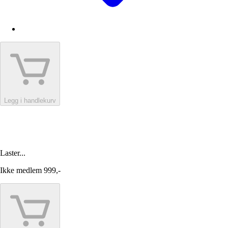
Legg i handlekurv
Laster...
Ikke medlem
999,-