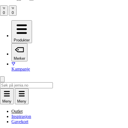
Produkter
Merker
Kampanje
Meny
Meny
Outlet
Inspirasjon
Gavekort