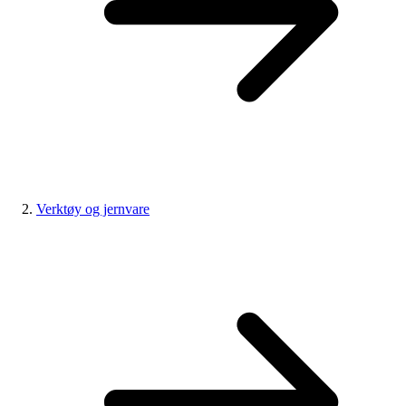
Verktøy og jernvare