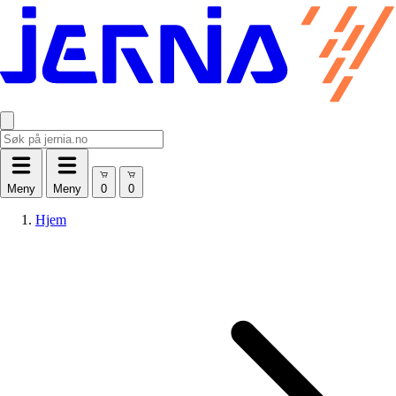
Meny
Meny
Hjem