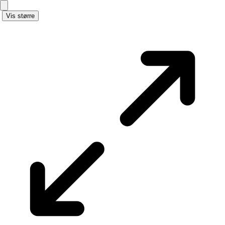
Vis større