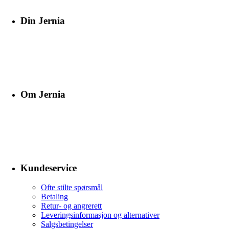
Din Jernia
Om Jernia
Kundeservice
Ofte stilte spørsmål
Betaling
Retur- og angrerett
Leveringsinformasjon og alternativer
Salgsbetingelser