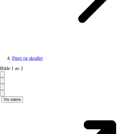
Piper og skraller
Bilde 1 av 2
Vis større