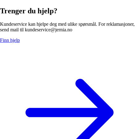
Trenger du hjelp?
Kundeservice kan hjelpe deg med ulike spørsmål. For reklamasjoner,
send mail til kundeservice@jernia.no
Finn hjelp