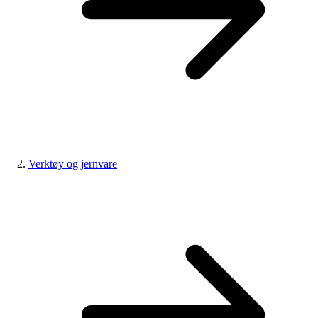
Verktøy og jernvare