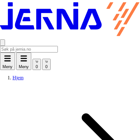
Meny
Meny
Hjem