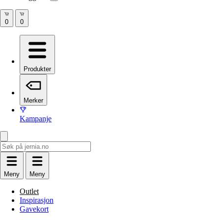
Produkter
Merker
Kampanje
Meny
Meny
Outlet
Inspirasjon
Gavekort