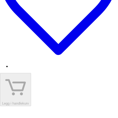
Legg i handlekurv