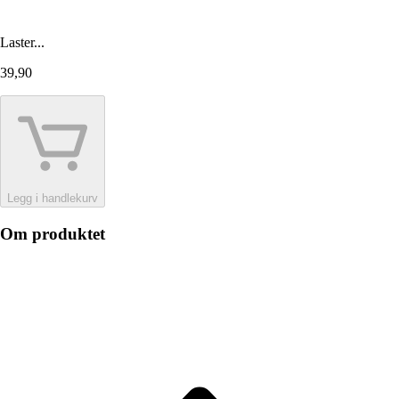
Laster...
39,90
Legg i handlekurv
Om produktet